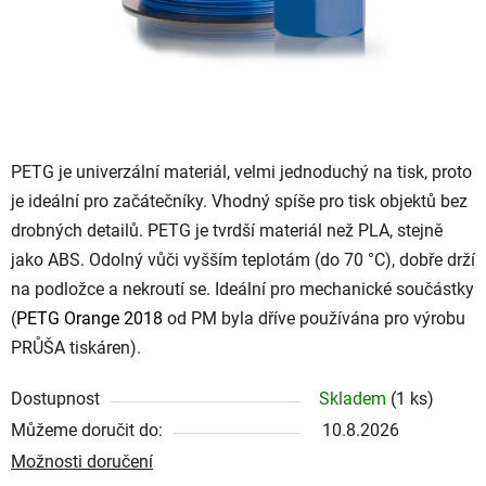
PETG je univerzální materiál, velmi jednoduchý na tisk, proto
je ideální pro začátečníky. Vhodný spíše pro tisk objektů bez
drobných detailů. PETG je tvrdší materiál než PLA, stejně
jako ABS. Odolný vůči vyšším teplotám (do 70 °C), dobře drží
na podložce a nekroutí se. Ideální pro mechanické součástky
(
PETG Orange 2018
od PM byla dříve používána pro výrobu
PRŮŠA tiskáren).
Dostupnost
Skladem
(1 ks)
Můžeme doručit do:
10.8.2026
Možnosti doručení