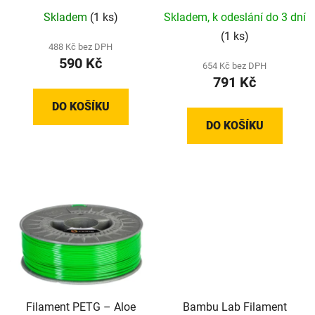
Skladem
(1 ks)
Skladem, k odeslání do 3 dní
(1 ks)
488 Kč bez DPH
590 Kč
654 Kč bez DPH
791 Kč
DO KOŠÍKU
DO KOŠÍKU
Filament PETG – Aloe
Bambu Lab Filament