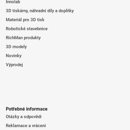
Innolab
í
3D tiskárny, náhradní díly a doplňky
Materiál pro 3D tisk
Robotické stavebnice
RichMan produkty
3D modely
Novinky
Výprodej
Potřebné informace
Otázky a odpovědi
Reklamace a vrácení