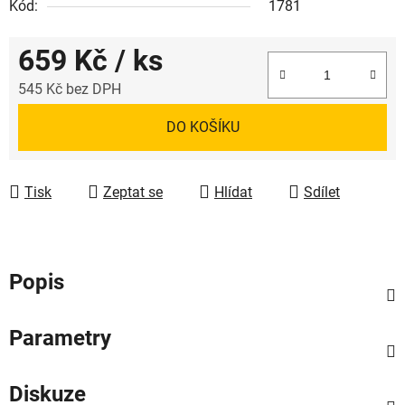
Kód:
1781
659 Kč
/ ks
545 Kč bez DPH
Měrná cena:
DO KOŠÍKU
Tisk
Zeptat se
Hlídat
Sdílet
Popis
Parametry
Diskuze