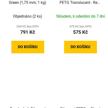
Green (1,75 mm; 1 kg)
PETG Translucent - Refill
- Pink (1,75 mm; 1 kg)
Objednáno
(2 ks)
Skladem, k odeslání do 7 dní
654 Kč bez DPH
475 Kč bez DPH
791 Kč
575 Kč
DO KOŠÍKU
DO KOŠÍKU