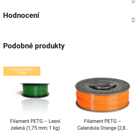
Hodnocení
Podobné produkty
K ODESLÁNÍ DO 2
TÝDNŮ
Filament PETG – Lesní
Filament PETG –
zelená (1,75 mm; 1 kg)
Calendula Orange (2,85
mm; 1 kg)