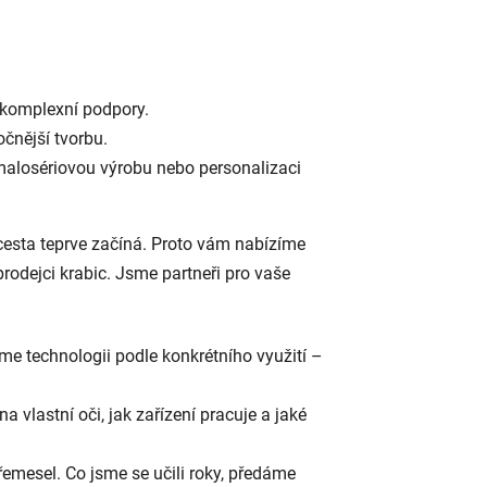
cí komplexní podpory.
očnější tvorbu.
, malosériovou výrobu nebo personalizaci
cesta teprve začíná. Proto vám nabízíme
rodejci krabic. Jsme partneři pro vaše
me technologii podle konkrétního využití –
 vlastní oči, jak zařízení pracuje a jaké
emesel. Co jsme se učili roky, předáme