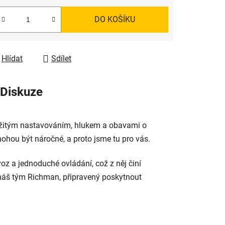
DO KOŠÍKU
Hlídat
Sdílet
Diskuze
složitým nastavováním, hlukem a obavami o
ohou být náročné, a proto jsme tu pro vás.
voz a jednoduché ovládání, což z něj činí
ojí náš tým Richman, připravený poskytnout