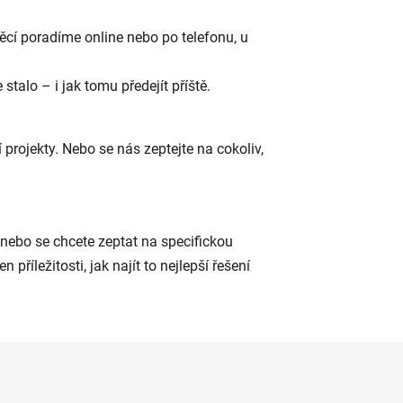
věcí poradíme online nebo po telefonu, u
talo – i jak tomu předejít příště.
í projekty. Nebo se nás zeptejte na cokoliv,
m nebo se chcete zeptat na specifickou
říležitosti, jak najít to nejlepší řešení