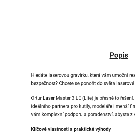
Popis
Hledáte laserovou gravírku, která vám umožní rea
bezpečnost? Chcete se ponořit do světa laserové 
Ortur
Laser
Master 3 LE (Lite) je přesně to řešení
ideálního partnera pro kutily, modeláře i menší fi
vám komplexní podporu a poradenství, abyste z
Klíčové vlastnosti a praktické výhody