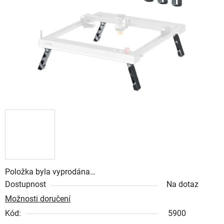
hvězdiček.
Položka byla vyprodána…
Dostupnost
Na dotaz
Možnosti doručení
Kód:
5900