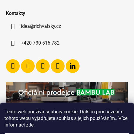
Kontakty
idea@richvalsky.cz
+420 730 516 782
Tento web používá soubory cookie. Dalším procházením
tohoto webu vyjadřujete souhlas s jejich používáním.. Více
informací
zde
.