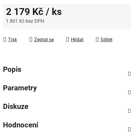
2 179 Kč
/ ks
1 801 Kč bez DPH
Měrná cena:
Tisk
Zeptat se
Hlídat
Sdílet
Popis
Parametry
Diskuze
Hodnocení