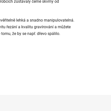
výrobcích zůstávaly černé skvrny od
euvěřitelně lehká a snadno manipulovatelná.
itu řezání a kvalitu gravírování a můžete
tomu, že by se např. dřevo spálilo.