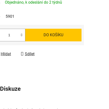
Objednáno, k odeslání do 2 týdnů
5901
DO KOŠÍKU
Hlídat
Sdílet
Diskuze