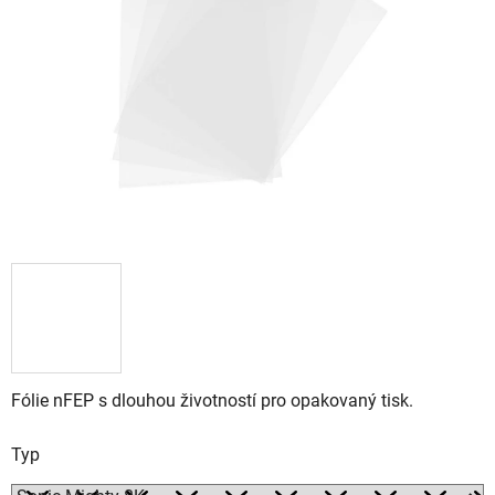
5
hvězdiček.
Fólie nFEP s dlouhou životností pro opakovaný tisk.
Typ