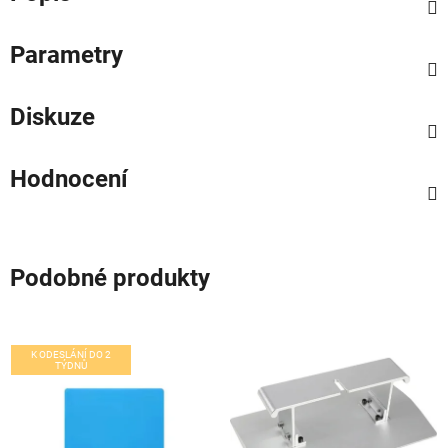
Parametry
Diskuze
Hodnocení
Podobné produkty
K ODESLÁNÍ DO 2
TÝDNŮ