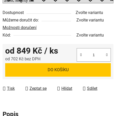
Dostupnost
Zvolte variantu
Můžeme doručit do:
Zvolte variantu
Možnosti doručení
Kód:
Zvolte variantu
od
849 Kč
/ ks
od
702 Kč
bez DPH
Měrná cena:
DO KOŠÍKU
Tisk
Zeptat se
Hlídat
Sdílet
Popis