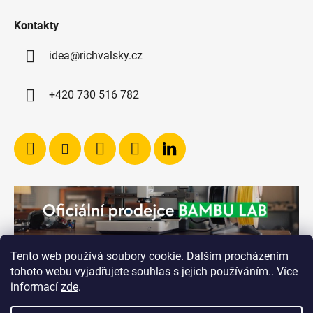
Kontakty
idea@richvalsky.cz
+420 730 516 782
Tento web používá soubory cookie. Dalším procházením
tohoto webu vyjadřujete souhlas s jejich používáním.. Více
informací
zde
.