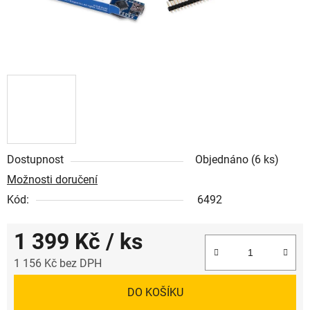
Dostupnost
Objednáno
(6 ks)
Možnosti doručení
Kód:
6492
1 399 Kč
/ ks
1 156 Kč bez DPH
Měrná cena:
DO KOŠÍKU