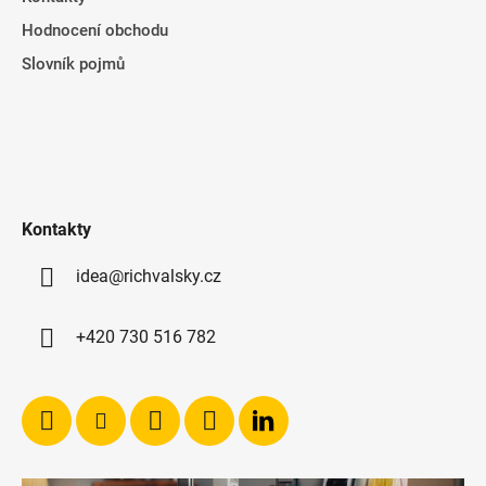
Hodnocení obchodu
Slovník pojmů
Kontakty
idea@richvalsky.cz
+420 730 516 782