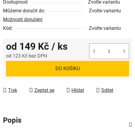
Dostupnost
Zvolte variantu
Můžeme doručit do:
Zvolte variantu
Možnosti doručení
Kód:
Zvolte variantu
od
149 Kč
/ ks
od
123 Kč
bez DPH
Měrná cena:
DO KOŠÍKU
Tisk
Zeptat se
Hlídat
Sdílet
Popis