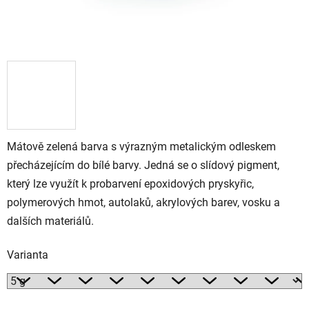
Mátově zelená barva s výrazným metalickým odleskem
přecházejícím do bílé barvy. Jedná se o slídový pigment,
který lze využít k probarvení epoxidových pryskyřic,
polymerových hmot, autolaků, akrylových barev, vosku a
dalších materiálů.
Varianta