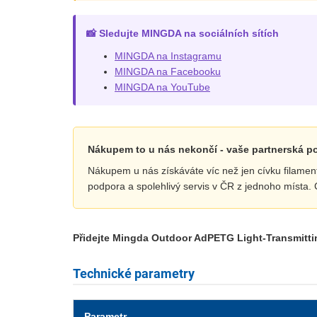
📸 Sledujte MINGDA na sociálních sítích
MINGDA na Instagramu
MINGDA na Facebooku
MINGDA na YouTube
Nákupem to u nás nekončí - vaše partnerská 
Nákupem u nás získáváte víc než jen cívku filament
podpora a spolehlivý servis v ČR z jednoho místa. Cí
Přidejte Mingda Outdoor AdPETG Light-Transmittin
Technické parametry
Parametr