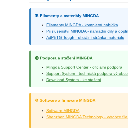
🧵 Filamenty a materiály MINGDA
Filamenty MINGDA - kompletní nabídka
Příslušenství MINGDA - náhradní díly a dopl
AdPETG Tough - oficiální stránka materiálu
🛟 Podpora a stažení MINGDA
Mingda Support Center - oficiální podpora
Support System - technická podpora výrobce
Download System - ke stažení
⚙️ Software a firmware MINGDA
Software MINGDA
Shenzhen MINGDA Technology - výrobce fil