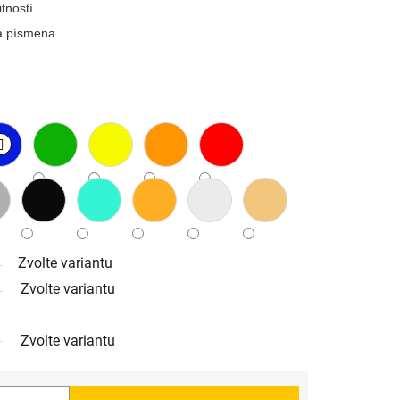
tností
ná písmena
Zvolte variantu
Zvolte variantu
Zvolte variantu