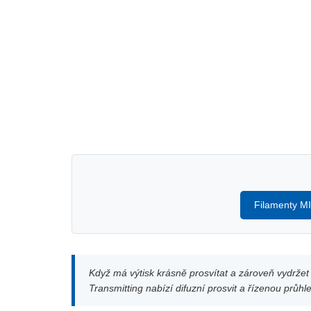
Filamenty M
Když má výtisk krásně prosvítat a zároveň vydržet
Transmitting nabízí difuzní prosvit a řízenou průh