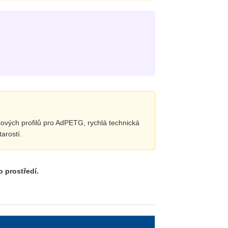
kových profilů pro AdPETG, rychlá technická
arostí.
 prostředí.