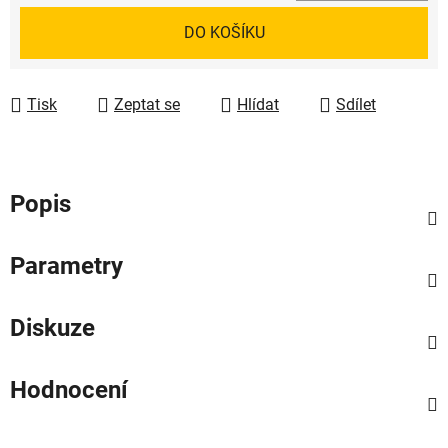
Měrná cena:
DO KOŠÍKU
Tisk
Zeptat se
Hlídat
Sdílet
Popis
Parametry
Diskuze
Hodnocení