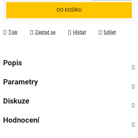
Měrná cena:
DO KOŠÍKU
Tisk
Zeptat se
Hlídat
Sdílet
Popis
Parametry
Diskuze
Hodnocení