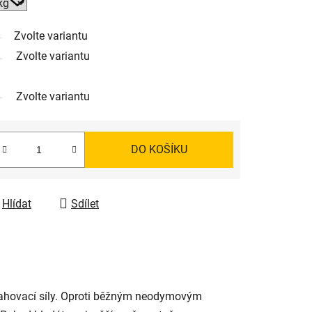
Zvolte variantu
Zvolte variantu
Zvolte variantu
DO KOŠÍKU
Hlídat
Sdílet
itahovací síly. Oproti běžným neodymovým