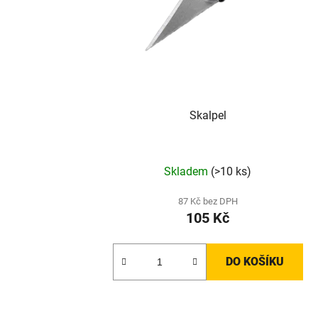
Skalpel
Skladem
(>10 ks)
87 Kč bez DPH
105 Kč
DO KOŠÍKU