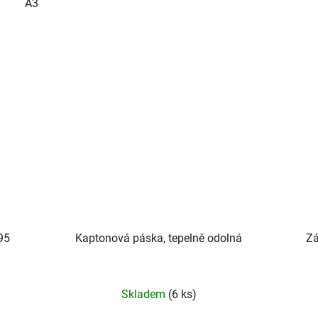
A3
95
Kaptonová páska, tepelně odolná
Zá
Skladem
(6 ks)