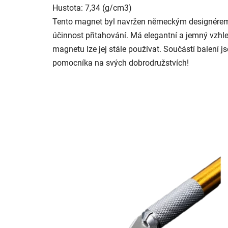
Hustota: 7,34 (g/cm3)
Tento magnet byl navržen německým designérem a
účinnost přitahování. Má elegantní a jemný vzhle
magnetu lze jej stále používat. Součástí balení 
pomocníka na svých dobrodružstvích!