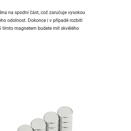
ěna na spodní část, což zaručuje vysokou
ho odolnost. Dokonce i v případě rozbití
. S tímto magnetem budete mít skvělého