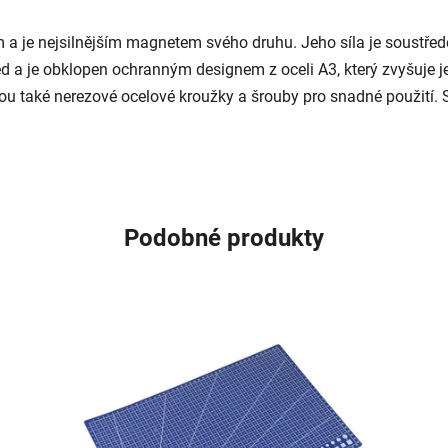
 je nejsilnějším magnetem svého druhu. Jeho síla je soustřed
d a je obklopen ochranným designem z oceli A3, který zvyšuje je
jsou také nerezové ocelové kroužky a šrouby pro snadné použití
Podobné produkty