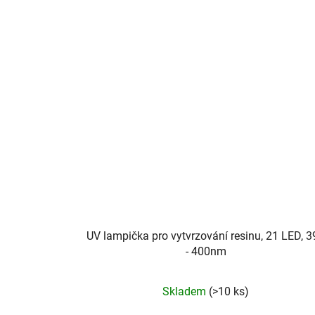
UV lampička pro vytvrzování resinu, 21 LED, 3
- 400nm
Skladem
(>10 ks)