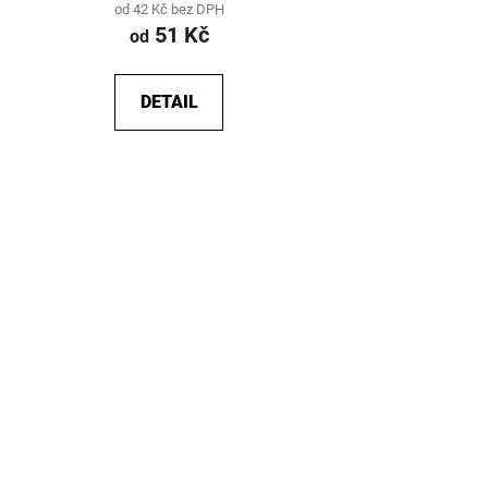
od 42 Kč bez DPH
51 Kč
od
DETAIL