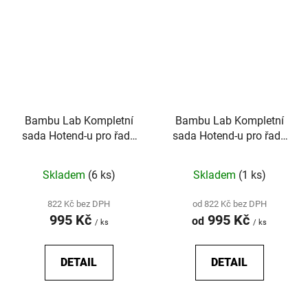
Bambu Lab Kompletní
Bambu Lab Kompletní
sada Hotend-u pro řadu
sada Hotend-u pro řadu
P1
X1
Skladem
(6 ks)
Skladem
(1 ks)
822 Kč bez DPH
od 822 Kč bez DPH
995 Kč
995 Kč
od
/ ks
/ ks
DETAIL
DETAIL