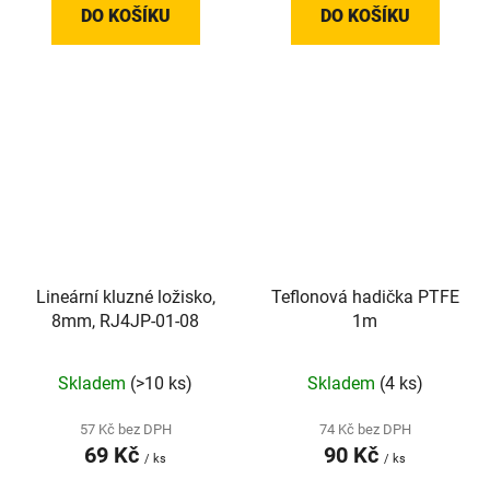
DO KOŠÍKU
DO KOŠÍKU
Lineární kluzné ložisko,
Teflonová hadička PTFE
8mm, RJ4JP-01-08
1m
Skladem
(>10 ks)
Skladem
(4 ks)
57 Kč bez DPH
74 Kč bez DPH
69 Kč
90 Kč
/ ks
/ ks