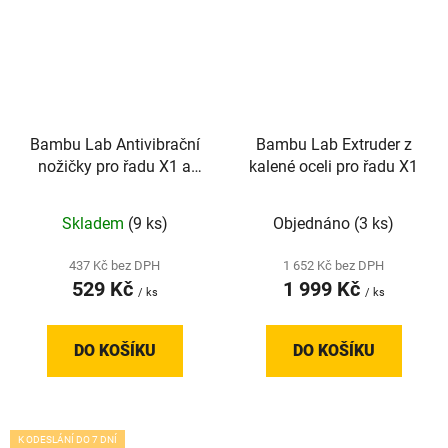
Bambu Lab Antivibrační
Bambu Lab Extruder z
nožičky pro řadu X1 a
kalené oceli pro řadu X1
P1
Skladem
(9 ks)
Objednáno
(3 ks)
437 Kč bez DPH
1 652 Kč bez DPH
529 Kč
1 999 Kč
/ ks
/ ks
DO KOŠÍKU
DO KOŠÍKU
K ODESLÁNÍ DO 7 DNÍ