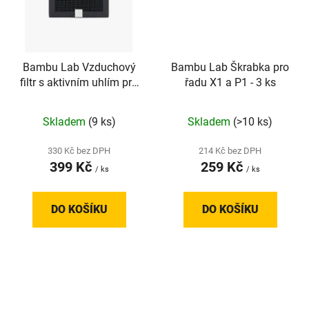
Bambu Lab Vzduchový
Bambu Lab Škrabka pro
filtr s aktivním uhlím pro
řadu X1 a P1 - 3 ks
řadu X1 a P1S
Skladem
(9 ks)
Skladem
(>10 ks)
330 Kč bez DPH
214 Kč bez DPH
399 Kč
259 Kč
/ ks
/ ks
DO KOŠÍKU
DO KOŠÍKU