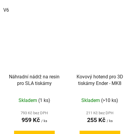
V6
Náhradní nádrž na resin
Kovový hotend pro 3D
pro SLA tiskárny
tiskárny Ender - MK8
Skladem
(1 ks)
Skladem
(>10 ks)
793 Kč bez DPH
211 Kč bez DPH
959 Kč
255 Kč
/ ks
/ ks