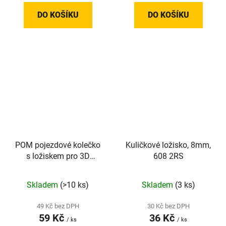
DO KOŠÍKU
DO KOŠÍKU
POM pojezdové kolečko
Kuličkové ložisko, 8mm,
s ložiskem pro 3D
608 2RS
tiskárny do V-slot profilu,
bez drážky
Skladem
(>10 ks)
Skladem
(3 ks)
49 Kč bez DPH
30 Kč bez DPH
59 Kč
36 Kč
/ ks
/ ks