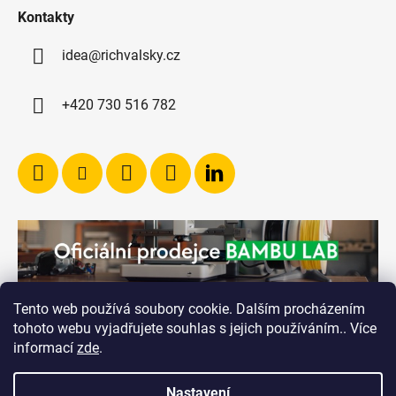
Kontakty
idea@richvalsky.cz
+420 730 516 782
Tento web používá soubory cookie. Dalším procházením
tohoto webu vyjadřujete souhlas s jejich používáním.. Více
informací
zde
.
Nastavení