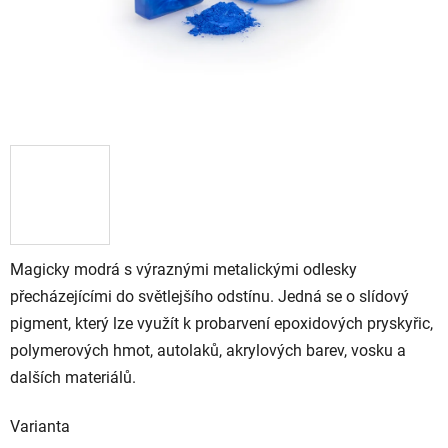
Magicky modrá s výraznými metalickými odlesky
přecházejícími do světlejšího odstínu. Jedná se o slídový
pigment, který lze využít k probarvení epoxidových pryskyřic,
polymerových hmot, autolaků, akrylových barev, vosku a
dalších materiálů.
Varianta