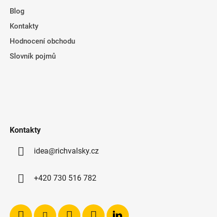
Blog
Kontakty
Hodnocení obchodu
Slovník pojmů
Kontakty
idea@richvalsky.cz
+420 730 516 782