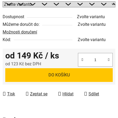
Dostupnost
Zvolte variantu
Můžeme doručit do:
Zvolte variantu
Možnosti doručení
Kód:
Zvolte variantu
od
149 Kč
/ ks
od
123 Kč
bez DPH
Měrná cena:
DO KOŠÍKU
Tisk
Zeptat se
Hlídat
Sdílet