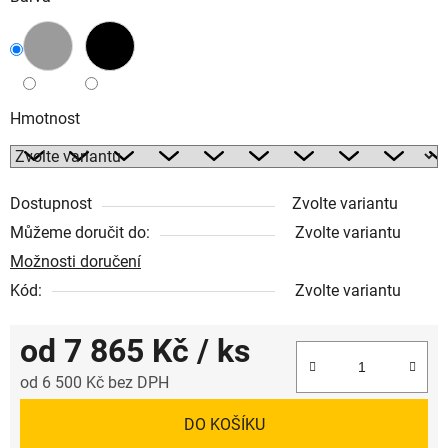
Hmotnost
Dostupnost
Zvolte variantu
Můžeme doručit do:
Zvolte variantu
Možnosti doručení
Kód:
Zvolte variantu
od
7 865 Kč
/ ks
od
6 500 Kč
bez DPH
Měrná cena:
DO KOŠÍKU