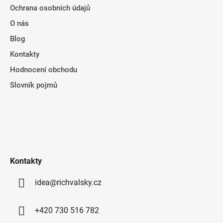
Ochrana osobních údajů
O nás
Blog
Kontakty
Hodnocení obchodu
Slovník pojmů
Kontakty
idea@richvalsky.cz
+420 730 516 782