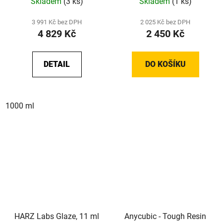
Skladem
(3 ks)
Skladem
(1 ks)
3 991 Kč bez DPH
2 025 Kč bez DPH
4 829 Kč
2 450 Kč
DETAIL
DO KOŠÍKU
1000 ml
HARZ Labs Glaze, 11 ml
Anycubic - Tough Resin