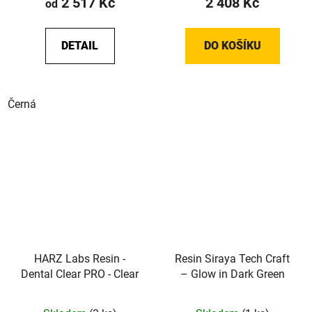
2 517 Kč
2 408 Kč
od
DETAIL
DO KOŠÍKU
Černá
HARZ Labs Resin -
Resin Siraya Tech Craft
Dental Clear PRO - Clear
– Glow in Dark Green