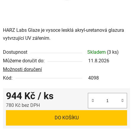
HARZ Labs Glaze je vysoce lesklá akryl-uretanová glazura
vytvrzující UV zářením.
Dostupnost
Skladem
(3 ks)
Můžeme doručit do:
11.8.2026
Možnosti doručení
Kód:
4098
944 Kč
/ ks
780 Kč bez DPH
Měrná cena:
DO KOŠÍKU