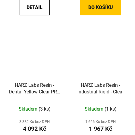
DETAIL
DO KOŠÍKU
HARZ Labs Resin -
HARZ Labs Resin -
Dental Yellow Clear PRO
Industrial Rigid - Clear
- Yellow Clear
Skladem
(3 ks)
Skladem
(1 ks)
3 382 Kč bez DPH
1 626 Kč bez DPH
4 092 Kč
1 967 Kč