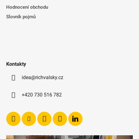
Hodnocení obchodu
Slovník pojmů
Kontakty
idea@richvalsky.cz
+420 730 516 782