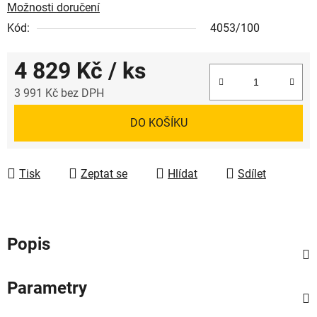
Možnosti doručení
Kód:
4053/100
4 829 Kč
/ ks
3 991 Kč bez DPH
Měrná cena:
DO KOŠÍKU
Tisk
Zeptat se
Hlídat
Sdílet
Popis
Parametry