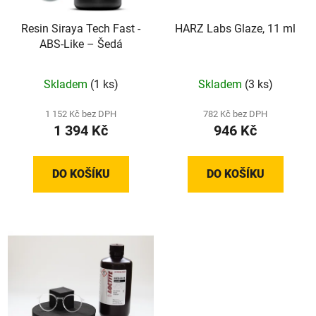
Resin Siraya Tech Fast -
HARZ Labs Glaze, 11 ml
ABS-Like – Šedá
Skladem
(1 ks)
Skladem
(3 ks)
1 152 Kč bez DPH
782 Kč bez DPH
1 394 Kč
946 Kč
DO KOŠÍKU
DO KOŠÍKU