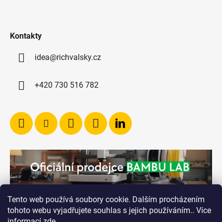
Kontakty
idea@richvalsky.cz
+420 730 516 782
Tento web používá soubory cookie. Dalším procházením
tohoto webu vyjadřujete souhlas s jejich používáním.. Více
informací
zde
.