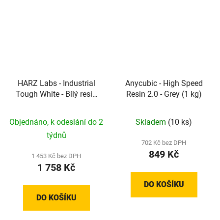
HARZ Labs - Industrial
Anycubic - High Speed
Tough White - Bílý resin
Resin 2.0 - Grey (1 kg)
pro funkční díly
Objednáno, k odeslání do 2
Skladem
(10 ks)
týdnů
702 Kč bez DPH
849 Kč
1 453 Kč bez DPH
1 758 Kč
DO KOŠÍKU
DO KOŠÍKU