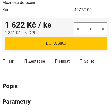
Možnosti doručení
Kód:
4077/100
1 622 Kč
/ ks
1 341 Kč bez DPH
Měrná cena:
DO KOŠÍKU
Tisk
Zeptat se
Hlídat
Sdílet
Popis
Parametry