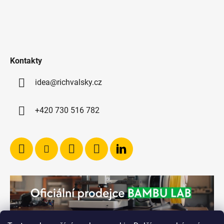
Kontakty
idea@richvalsky.cz
+420 730 516 782