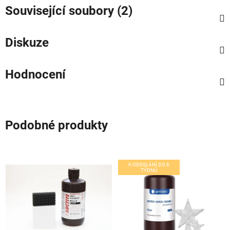
Související soubory (2)
Diskuze
Hodnocení
Podobné produkty
K ODESLÁNÍ DO 6
TÝDNŮ