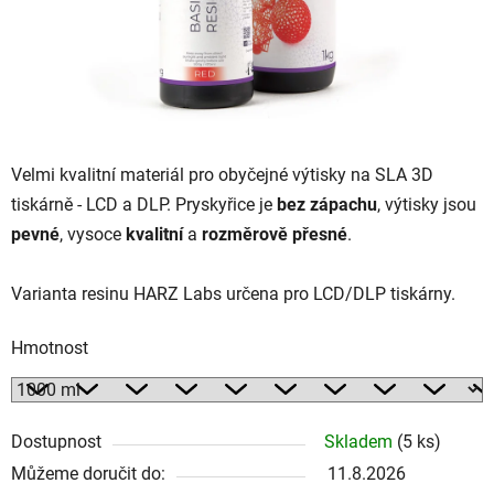
Velmi kvalitní materiál pro obyčejné výtisky na SLA 3D
tiskárně - LCD a DLP. Pryskyřice je
bez zápachu
, výtisky jsou
pevné
, vysoce
kvalitní
a
rozměrově přesné
.
Varianta resinu HARZ Labs určena pro LCD/DLP tiskárny.
Hmotnost
Dostupnost
Skladem
(5 ks)
Můžeme doručit do:
11.8.2026