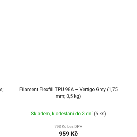
m;
Filament Flexfill TPU 98A – Vertigo Grey (1,75
mm; 0,5 kg)
Skladem, k odeslání do 3 dní
(6 ks)
793 Kč bez DPH
959 Kč