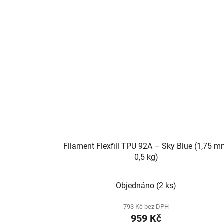
Filament Flexfill TPU 92A – Sky Blue (1,75 m
0,5 kg)
Objednáno
(2 ks)
793 Kč bez DPH
959 Kč