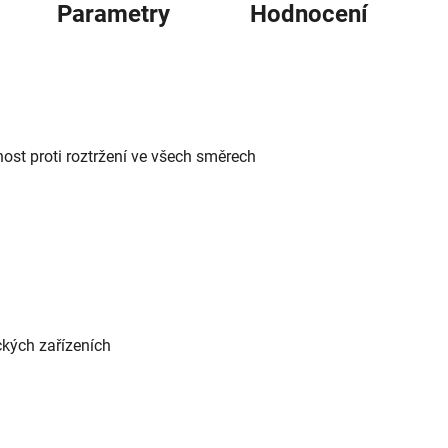
Parametry
Hodnocení
nost proti roztržení ve všech směrech
ckých zařízeních