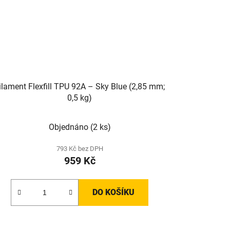
ilament Flexfill TPU 92A – Sky Blue (2,85 mm;
0,5 kg)
Objednáno
(2 ks)
793 Kč bez DPH
959 Kč
DO KOŠÍKU