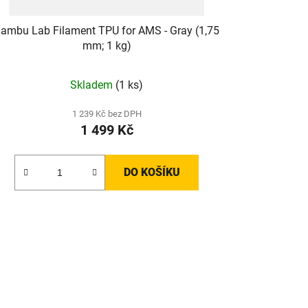
ambu Lab Filament TPU for AMS - Gray (1,75
mm; 1 kg)
Skladem
(1 ks)
1 239 Kč bez DPH
1 499 Kč
DO KOŠÍKU