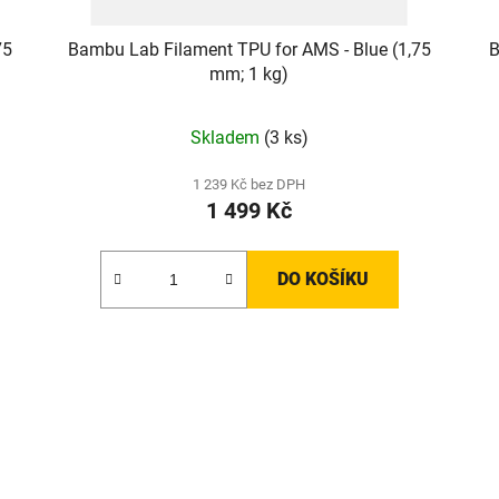
75
Bambu Lab Filament TPU for AMS - Blue (1,75
B
mm; 1 kg)
Skladem
(3 ks)
1 239 Kč bez DPH
1 499 Kč
DO KOŠÍKU