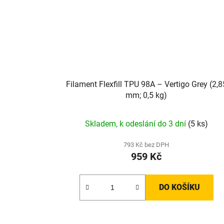
Filament Flexfill TPU 98A – Vertigo Grey (2,8
mm; 0,5 kg)
Skladem, k odeslání do 3 dní
(5 ks)
793 Kč bez DPH
959 Kč
DO KOŠÍKU