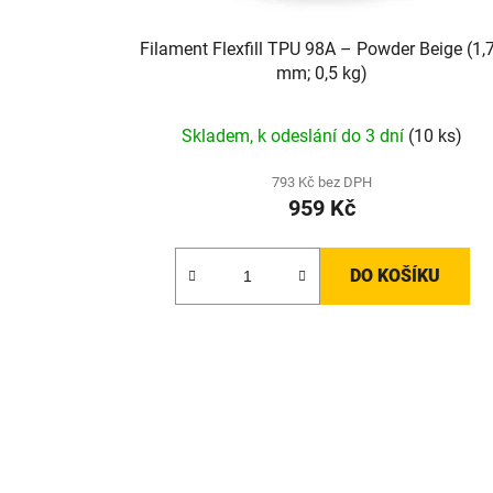
Filament Flexfill TPU 98A – Powder Beige (1,
mm; 0,5 kg)
Skladem, k odeslání do 3 dní
(10 ks)
793 Kč bez DPH
959 Kč
DO KOŠÍKU