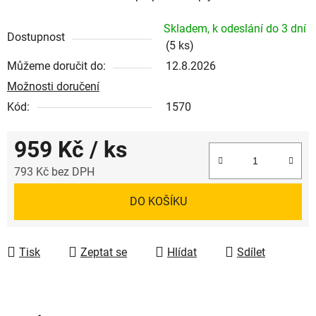
Skladem, k odeslání do 3 dní
Dostupnost
(5 ks)
Můžeme doručit do:
12.8.2026
Možnosti doručení
Kód:
1570
959 Kč
/ ks
793 Kč bez DPH
Měrná cena:
DO KOŠÍKU
Tisk
Zeptat se
Hlídat
Sdílet