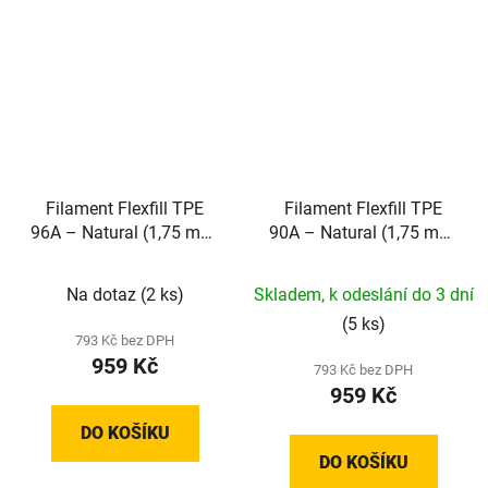
Filament Flexfill TPE
Filament Flexfill TPE
96A – Natural (1,75 mm;
90A – Natural (1,75 mm;
0,5 kg)
0,5 kg)
Na dotaz
(2 ks)
Skladem, k odeslání do 3 dní
(5 ks)
793 Kč bez DPH
959 Kč
793 Kč bez DPH
959 Kč
DO KOŠÍKU
DO KOŠÍKU