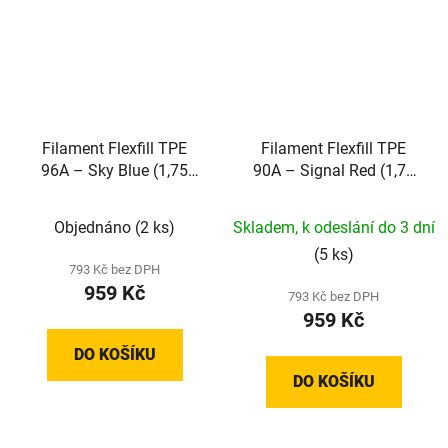
Filament Flexfill TPE
Filament Flexfill TPE
96A – Sky Blue (1,75
90A – Signal Red (1,75
mm; 0,5 kg)
mm; 0,5 kg)
Objednáno
(2 ks)
Skladem, k odeslání do 3 dní
(5 ks)
793 Kč bez DPH
959 Kč
793 Kč bez DPH
959 Kč
DO KOŠÍKU
DO KOŠÍKU