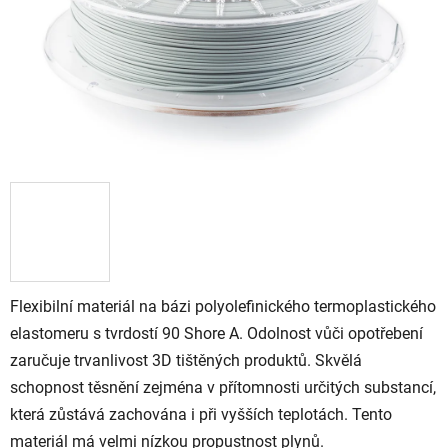
Flexibilní materiál na bázi polyolefinického termoplastického
elastomeru s tvrdostí 90 Shore A. Odolnost vůči opotřebení
zaručuje trvanlivost 3D tištěných produktů. Skvělá
schopnost těsnění zejména v přítomnosti určitých substancí,
která zůstává zachována i při vyšších teplotách. Tento
materiál má velmi nízkou propustnost plynů.