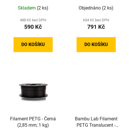
Skladem
(2 ks)
Objednáno
(2 ks)
488 Kč bez DPH
654 Kč bez DPH
590 Kč
791 Kč
DO KOŠÍKU
DO KOŠÍKU
Filament PETG - Černá
Bambu Lab Filament
(2,85 mm; 1 kg)
PETG Translucent -