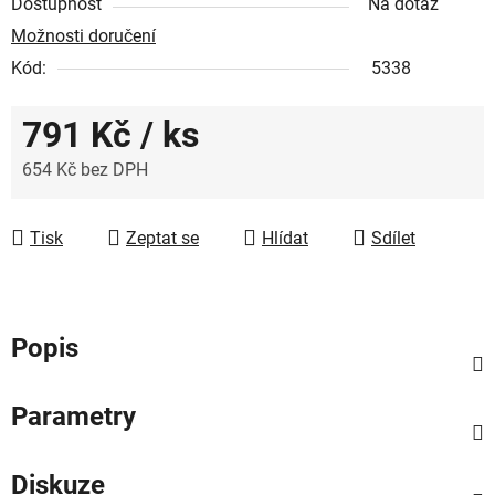
Dostupnost
Na dotaz
Možnosti doručení
Kód:
5338
791 Kč
/ ks
654 Kč bez DPH
Měrná cena:
Tisk
Zeptat se
Hlídat
Sdílet
Popis
Parametry
Diskuze