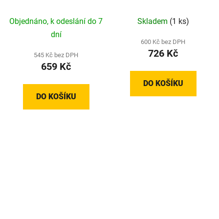
Orange (1,75 mm; 1 kg)
Objednáno, k odeslání do 7
Skladem
(1 ks)
dní
600 Kč bez DPH
726 Kč
545 Kč bez DPH
659 Kč
DO KOŠÍKU
DO KOŠÍKU