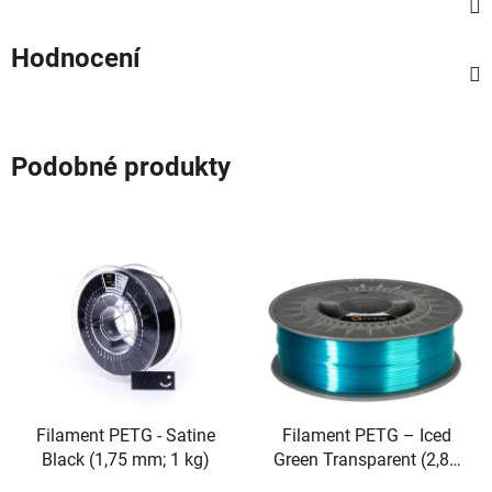
Hodnocení
Podobné produkty
Filament PETG - Satine
Filament PETG – Iced
Black (1,75 mm; 1 kg)
Green Transparent (2,85
mm; 1 kg)