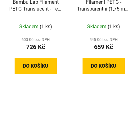
Bambu Lab Filament
Filament PETG -
PETG Translucent - Teal
Transparentní (1,75 mm;
(1,75 mm; 1 kg)
1 kg)
Skladem
(1 ks)
Skladem
(1 ks)
600 Kč bez DPH
545 Kč bez DPH
726 Kč
659 Kč
DO KOŠÍKU
DO KOŠÍKU