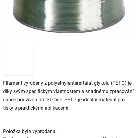
Filament vyrobený z polyethylentereftalát glykolu (PETG) je
díky svým specifickým vlastnostem a snadnému zpracování
široce používán pro 3D tisk. PETG je ideální materiál pro
tisky s praktickými aplikacemi.
Položka byla vyprodána…