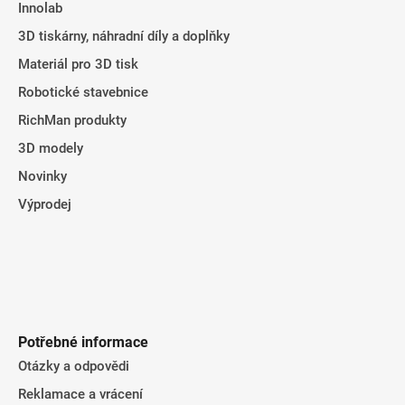
Innolab
í
3D tiskárny, náhradní díly a doplňky
Materiál pro 3D tisk
Robotické stavebnice
RichMan produkty
3D modely
Novinky
Výprodej
Potřebné informace
Otázky a odpovědi
Reklamace a vrácení