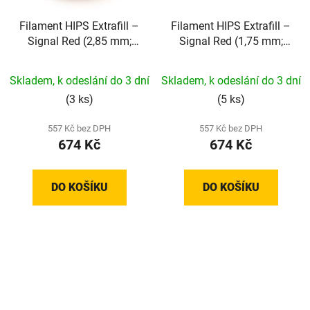
Filament HIPS Extrafill –
Filament HIPS Extrafill –
Signal Red (2,85 mm;
Signal Red (1,75 mm;
0,75 kg)
0,75 kg)
Skladem, k odeslání do 3 dní
Skladem, k odeslání do 3 dní
(3 ks)
(5 ks)
557 Kč bez DPH
557 Kč bez DPH
674 Kč
674 Kč
DO KOŠÍKU
DO KOŠÍKU