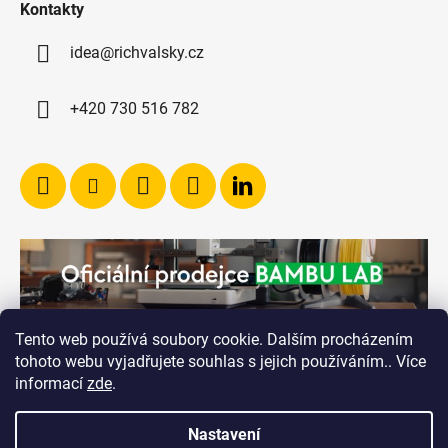
Kontakty
idea@richvalsky.cz
+420 730 516 782
Tento web používá soubory cookie. Dalším procházením
tohoto webu vyjadřujete souhlas s jejich používáním.. Více
informací
zde
.
Nastavení