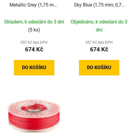
Metallic Grey (1,75 mm;
Sky Blue (1,75 mm; 0,75
0,75 kg)
kg)
Skladem, k odeslání do 3 dní
Objednáno, k odeslání do 3
(5 ks)
dní
557 Kč bez DPH
557 Kč bez DPH
674 Kč
674 Kč
DO KOŠÍKU
DO KOŠÍKU