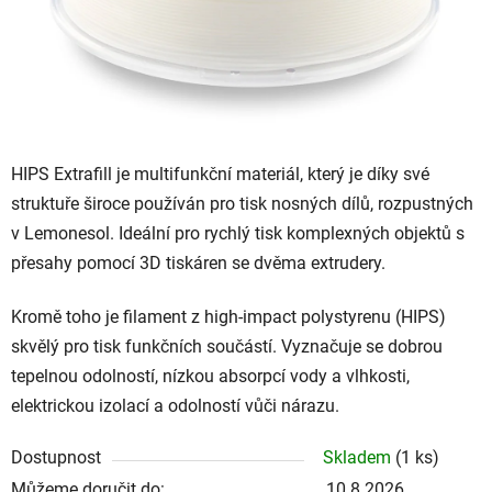
HIPS Extrafill je multifunkční materiál, který je díky své
struktuře široce používán pro tisk nosných dílů, rozpustných
v Lemonesol. Ideální pro rychlý tisk komplexných objektů s
přesahy pomocí 3D tiskáren se dvěma extrudery.
Kromě toho je filament z high-impact polystyrenu (HIPS)
skvělý pro tisk funkčních součástí. Vyznačuje se dobrou
tepelnou odolností, nízkou absorpcí vody a vlhkosti,
elektrickou izolací a odolností vůči nárazu.
Dostupnost
Skladem
(1 ks)
Můžeme doručit do:
10.8.2026