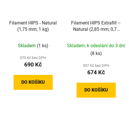
Filament HIPS - Natural
Filament HIPS Extrafill –
(1,75 mm; 1 kg)
Natural (2,85 mm; 0,75
kg)
Skladem
(1 ks)
Skladem, k odeslání do 3 dní
(8 ks)
570 Kč bez DPH
690 Kč
557 Kč bez DPH
674 Kč
DO KOŠÍKU
DO KOŠÍKU