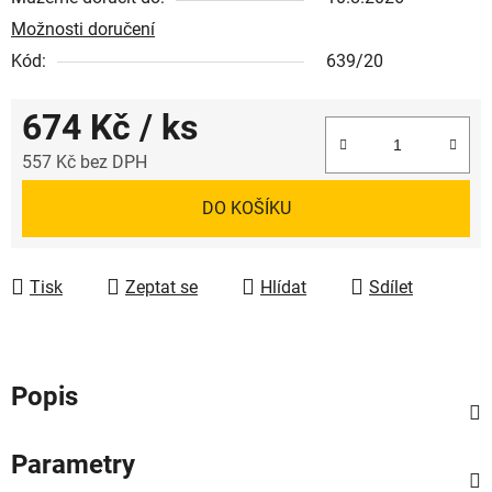
Možnosti doručení
Kód:
639/20
674 Kč
/ ks
557 Kč bez DPH
Měrná cena:
DO KOŠÍKU
Tisk
Zeptat se
Hlídat
Sdílet
Popis
Parametry