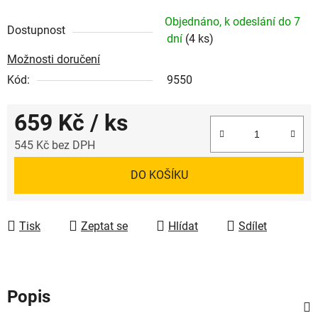
Objednáno, k odeslání do 7
Dostupnost
dní
(4 ks)
Možnosti doručení
Kód:
9550
659 Kč
/ ks
545 Kč bez DPH
Měrná cena:
DO KOŠÍKU
Tisk
Zeptat se
Hlídat
Sdílet
Popis