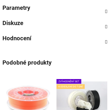
Parametry
Diskuze
Hodnocení
Podobné produkty
ZVÝHODNĚNÝ SET
K ODESLÁNÍ DO 7 DNÍ