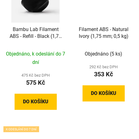
Bambu Lab Filament
Filament ABS - Natural
ABS - Refill - Black (1,75
Ivory (1,75 mm; 0,5 kg)
mm; 1 kg)
Objednáno, k odeslání do 7
Objednáno
(5 ks)
dní
292 Kč bez DPH
353 Kč
475 Kč bez DPH
575 Kč
DO KOŠÍKU
DO KOŠÍKU
K ODESLÁNÍ DO 7 DNÍ