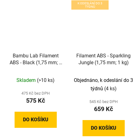
K ODESLÁNÍ DO 3
TÝDNŮ
Bambu Lab Filament
Filament ABS - Sparkling
ABS - Black (1,75 mm; 1
Jungle (1,75 mm; 1 kg)
kg)
Skladem
(>10 ks)
Objednáno, k odeslání do 3
týdnů
(4 ks)
475 Kč bez DPH
575 Kč
545 Kč bez DPH
659 Kč
DO KOŠÍKU
DO KOŠÍKU