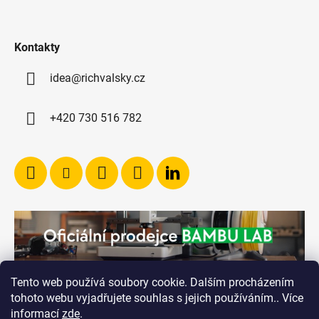
Kontakty
idea@richvalsky.cz
+420 730 516 782
Tento web používá soubory cookie. Dalším procházením
tohoto webu vyjadřujete souhlas s jejich používáním.. Více
informací
zde
.