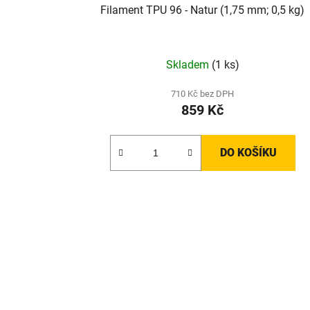
Filament TPU 96 - Natur (1,75 mm; 0,5 kg)
Skladem
(1 ks)
710 Kč bez DPH
859 Kč
DO KOŠÍKU