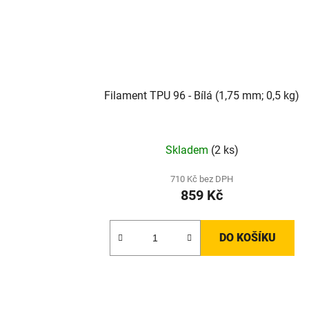
Filament TPU 96 - Bílá (1,75 mm; 0,5 kg)
Skladem
(2 ks)
710 Kč bez DPH
859 Kč
DO KOŠÍKU