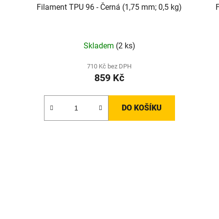
Filament TPU 96 - Černá (1,75 mm; 0,5 kg)
F
Skladem
(2 ks)
710 Kč bez DPH
859 Kč
DO KOŠÍKU