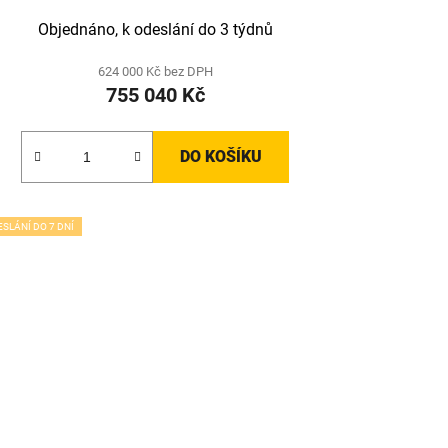
Objednáno, k odeslání do 3 týdnů
624 000 Kč bez DPH
755 040 Kč
DO KOŠÍKU
ESLÁNÍ DO 7 DNÍ