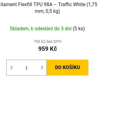
ilament Flexfill TPU 98A – Traffic White (1,75
mm; 0,5 kg)
Skladem, k odeslání do 3 dní
(5 ks)
793 Kč bez DPH
959 Kč
DO KOŠÍKU