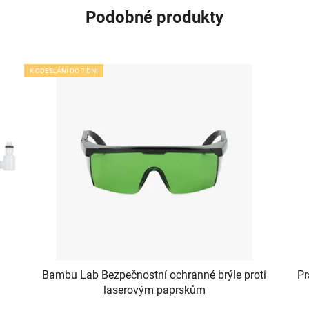
Podobné produkty
K ODESLÁNÍ DO 7 DNÍ
Bambu Lab Bezpečnostní ochranné brýle proti
Pr
laserovým paprskům