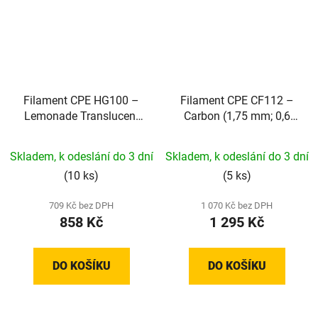
Filament CPE HG100 –
Filament CPE CF112 –
Lemonade Translucent
Carbon (1,75 mm; 0,6
(1,75 mm; 0,75 kg)
kg)
Skladem, k odeslání do 3 dní
Skladem, k odeslání do 3 dní
(10 ks)
(5 ks)
709 Kč bez DPH
1 070 Kč bez DPH
858 Kč
1 295 Kč
DO KOŠÍKU
DO KOŠÍKU