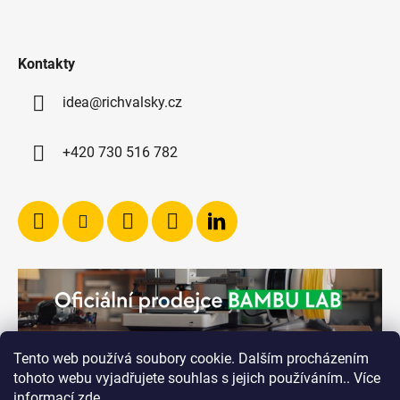
Kontakty
idea@richvalsky.cz
+420 730 516 782
Tento web používá soubory cookie. Dalším procházením
tohoto webu vyjadřujete souhlas s jejich používáním.. Více
informací
zde
.