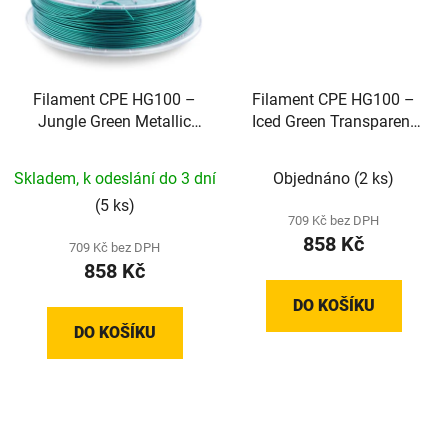
Filament CPE HG100 –
Filament CPE HG100 –
Jungle Green Metallic
Iced Green Transparent
(2,85 mm; 0,75 kg)
(1,75 mm; 0,75 kg)
Skladem, k odeslání do 3 dní
Objednáno
(2 ks)
(5 ks)
709 Kč bez DPH
858 Kč
709 Kč bez DPH
858 Kč
DO KOŠÍKU
DO KOŠÍKU