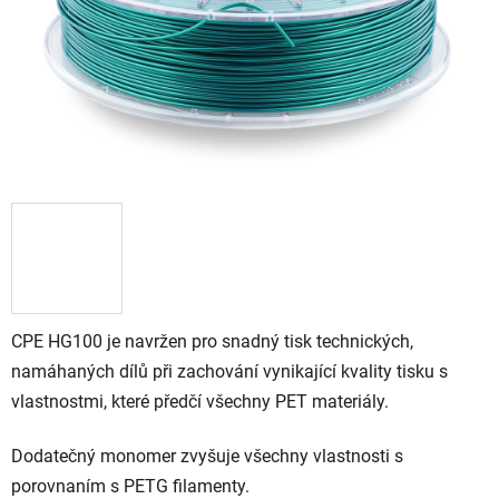
CPE HG100 je navržen pro snadný tisk technických,
namáhaných dílů při zachování vynikající kvality tisku s
vlastnostmi, které předčí všechny PET materiály.
Dodatečný monomer zvyšuje všechny vlastnosti s
porovnaním s PETG filamenty.