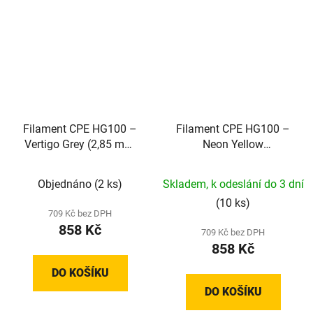
Filament CPE HG100 –
Filament CPE HG100 –
Vertigo Grey (2,85 mm;
Neon Yellow
0,75 kg)
Transparent (2,85 mm;
0,75 kg)
Objednáno
(2 ks)
Skladem, k odeslání do 3 dní
(10 ks)
709 Kč bez DPH
858 Kč
709 Kč bez DPH
858 Kč
DO KOŠÍKU
DO KOŠÍKU