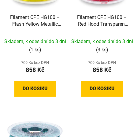
Filament CPE HG100 –
Filament CPE HG100 –
Flash Yellow Metallic
Red Hood Transparent
(1,75 mm; 0,75 kg)
(1,75 mm; 0,75 kg)
Skladem, k odeslání do 3 dní
Skladem, k odeslání do 3 dní
(1 ks)
(3 ks)
709 Kč bez DPH
709 Kč bez DPH
858 Kč
858 Kč
DO KOŠÍKU
DO KOŠÍKU