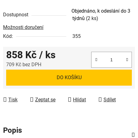
Objednáno, k odeslání do 3
Dostupnost
týdnů
(2 ks)
Možnosti doručení
Kód:
355
858 Kč
/ ks
709 Kč bez DPH
Měrná cena:
DO KOŠÍKU
Tisk
Zeptat se
Hlídat
Sdílet
Popis