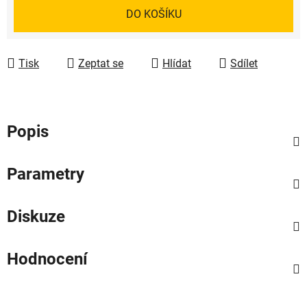
Měrná cena:
DO KOŠÍKU
Tisk
Zeptat se
Hlídat
Sdílet
Popis
Parametry
Diskuze
Hodnocení