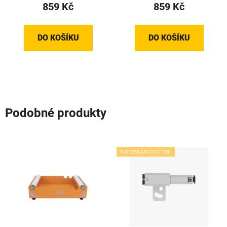
859 Kč
859 Kč
DO KOŠÍKU
DO KOŠÍKU
Podobné produkty
K ODESLÁNÍ DO 7 DNÍ