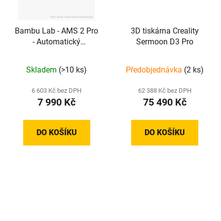
Bambu Lab - AMS 2 Pro
3D tiskárna Creality
- Automatický
Sermoon D3 Pro
materiálový systém pro
vícebarevný tisk
Skladem
(>10 ks)
Předobjednávka
(2 ks)
6 603 Kč bez DPH
62 388 Kč bez DPH
7 990 Kč
75 490 Kč
DO KOŠÍKU
DO KOŠÍKU