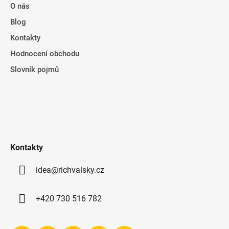
O nás
Blog
Kontakty
Hodnocení obchodu
Slovník pojmů
Kontakty
idea@richvalsky.cz
+420 730 516 782