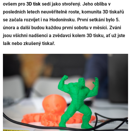
ovšem pro
3D tisk
sedí jako stvořený. Jeho obliba v
posledních letech neuvěřitelně roste, komunita 3D tiskařů
se začala rozvíjet i na Hodonínsku. První setkání bylo 5.
února a další budou každou první sobotu v měsíci. Zváni
jsou všichni nadšenci a zvědavci kolem 3D tisku, ať už jste
laik nebo zkušený tiskař.