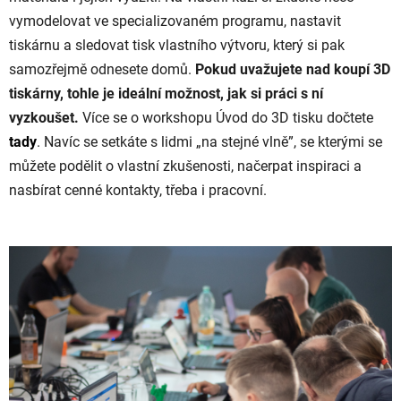
vymodelovat ve specializovaném programu, nastavit
tiskárnu a sledovat tisk vlastního výtvoru, který si pak
samozřejmě odnesete domů.
Pokud uvažujete nad koupí 3D
tiskárny, tohle je ideální možnost, jak si práci s ní
vyzkoušet.
Více se o workshopu Úvod do 3D tisku dočtete
tady
. Navíc se setkáte s lidmi
„
na stejné vlně”, se kterými se
můžete podělit o vlastní zkušenosti, načerpat inspiraci a
nasbírat cenné kontakty, třeba i pracovní.