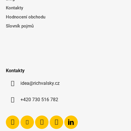
Kontakty
Hodnocení obchodu
Slovník pojmů
Kontakty
idea@richvalsky.cz
+420 730 516 782