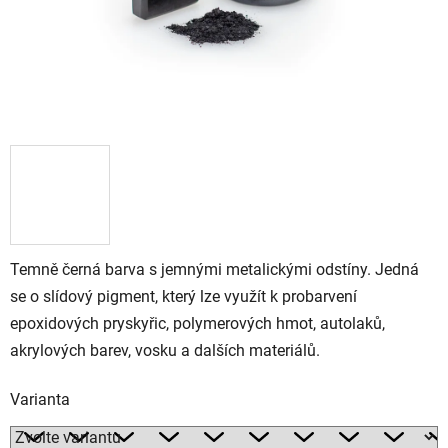
Temně černá barva s jemnými metalickými odstíny. Jedná
se o slídový pigment, který lze využít k probarvení
epoxidových pryskyřic, polymerových hmot, autolaků,
akrylových barev, vosku a dalších materiálů.
Varianta