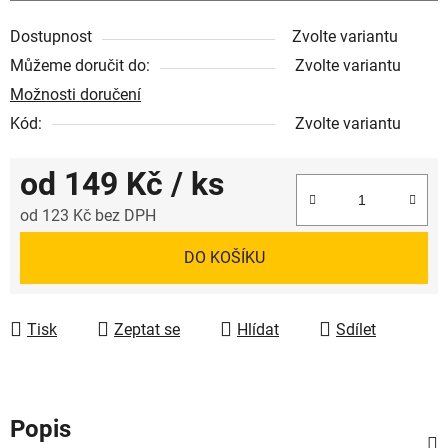
Dostupnost
Zvolte variantu
Můžeme doručit do:
Zvolte variantu
Možnosti doručení
Kód:
Zvolte variantu
od
149 Kč
/ ks
od
123 Kč
bez DPH
Měrná cena:
DO KOŠÍKU
Tisk
Zeptat se
Hlídat
Sdílet
Popis