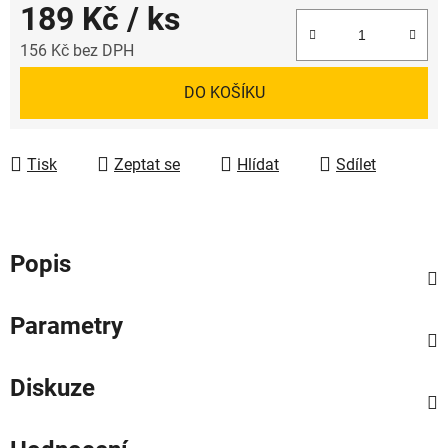
189 Kč
/ ks
156 Kč bez DPH
Měrná cena:
DO KOŠÍKU
Tisk
Zeptat se
Hlídat
Sdílet
Popis
Parametry
Diskuze