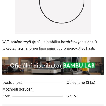
WiFi anténa zvyšuje sílu a stabilitu bezdrátových signálů,
takže zařízení mohou lépe přijímat a připojovat se k síti.
Dostupnost
Objednáno
(3 ks)
Možnosti doručení
Kód:
7415