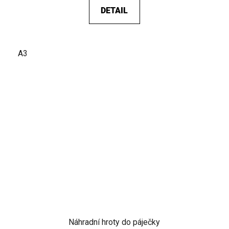
DETAIL
A3
Náhradní hroty do páječky