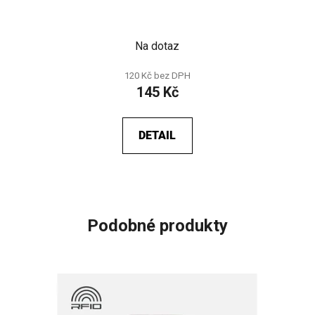
Na dotaz
120 Kč bez DPH
145 Kč
DETAIL
Podobné produkty