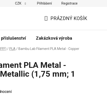
CZK
Přihlášení
Registrace
PRÁZDNÝ KOŠÍK
NÁKUPNÍ
KOŠÍK
 příslušenství
Zakázková výroba
FFF)
/
PLA
/
Bambu Lab Filament PLA Metal - Copper
ament PLA Metal -
Metallic (1,75 mm; 1
dnocení