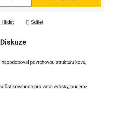
Hlídat
Sdílet
Diskuze
by napodoboval povrchovou strukturu kovu,
ofistikovanosti pro vaše výtisky, přičemž