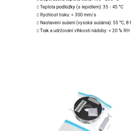
Teplota
podložky
(s lepidlem): 35 - 45 °C
Rychlost tisku: < 300 mm/s
Nastavení sušení (vysoká sušárna): 55 °C, 8 
Tisk
a udržování vlhkosti nádoby: < 20 % RH