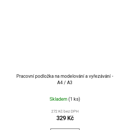
Pracovní podložka na modelování a vyřezávání -
A4 / A3
Skladem
(1 ks)
272 Kč bez DPH
329 Kč