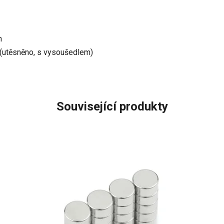
h
 (utěsněno, s vysoušedlem)
Související produkty