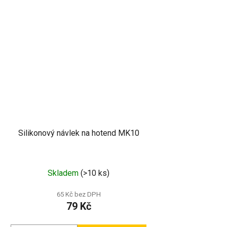
Silikonový návlek na hotend MK10
Skladem
(>10 ks)
65 Kč bez DPH
79 Kč