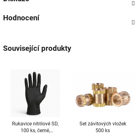
Hodnocení
Související produkty
Rukavice nitrilové SD,
Set závitových vložek
100 ks, černé,
500 ks
nepudrované