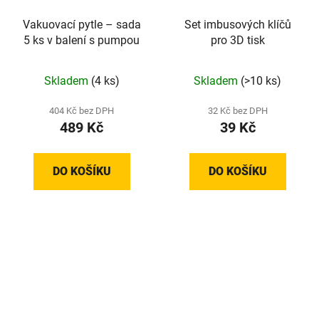
Vakuovací pytle – sada
Set imbusových klíčů
5 ks v balení s pumpou
pro 3D tisk
Skladem
(4 ks)
Skladem
(>10 ks)
404 Kč bez DPH
32 Kč bez DPH
489 Kč
39 Kč
DO KOŠÍKU
DO KOŠÍKU