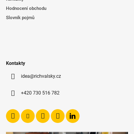
Hodnocení obchodu
Slovník pojmů
Kontakty
idea@richvalsky.cz
+420 730 516 782