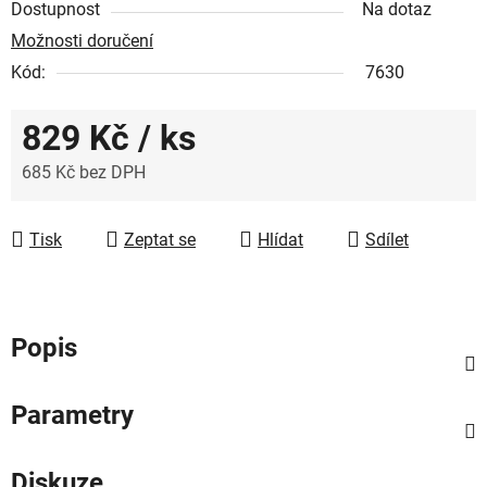
Dostupnost
Na dotaz
Možnosti doručení
Kód:
7630
829 Kč
/ ks
685 Kč bez DPH
Měrná cena:
Tisk
Zeptat se
Hlídat
Sdílet
Popis
Parametry
Diskuze