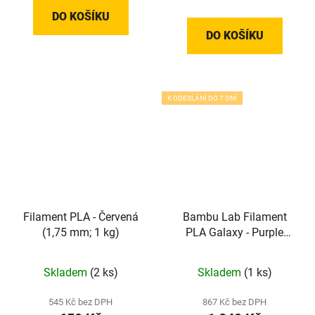
DO KOŠÍKU
DO KOŠÍKU
K ODESLÁNÍ DO 7 DNÍ
Filament PLA - Červená
Bambu Lab Filament
(1,75 mm; 1 kg)
PLA Galaxy - Purple
(1,75 mm; 1 kg)
Skladem
(2 ks)
Skladem
(1 ks)
545 Kč bez DPH
867 Kč bez DPH