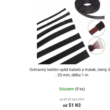
Ochranný textilní oplet kabelů a trubek, černý, 
- 20 mm, délka 1 m
Skladem
(9 ks)
od 42 Kč bez DPH
51 Kč
od