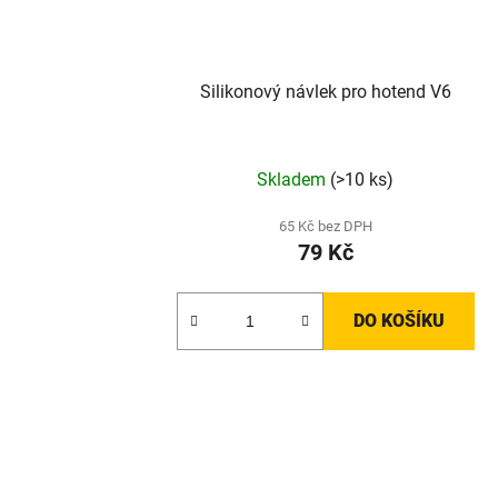
Silikonový návlek pro hotend V6
Skladem
(>10 ks)
65 Kč bez DPH
79 Kč
DO KOŠÍKU