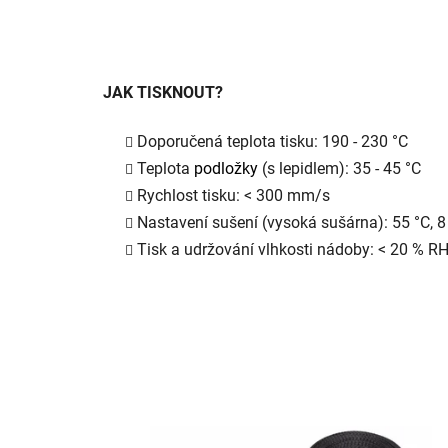
JAK TISKNOUT?
Doporučená teplota tisku: 190 - 230 °C
Teplota
podložky
(s lepidlem): 35 - 45 °C
Rychlost tisku: < 300 mm/s
Nastavení sušení (vysoká sušárna): 55 °C, 8
Tisk a udržování vlhkosti nádoby: < 20 % R