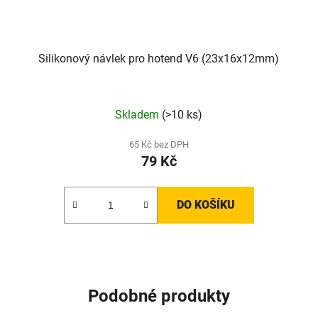
Silikonový návlek pro hotend V6 (23x16x12mm)
Skladem
(>10 ks)
65 Kč bez DPH
79 Kč
DO KOŠÍKU
Podobné produkty