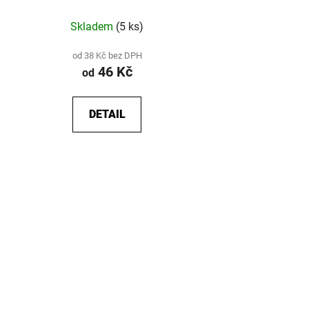
Skladem
(5 ks)
od 38 Kč bez DPH
46 Kč
od
DETAIL