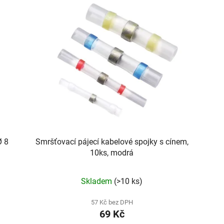
Ø 8
Smršťovací pájecí kabelové spojky s cínem,
10ks, modrá
Skladem
(>10 ks)
57 Kč bez DPH
69 Kč