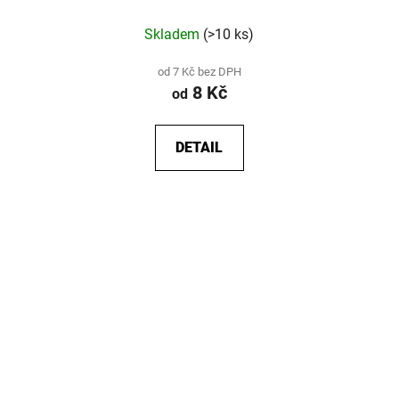
Skladem
(>10 ks)
od 7 Kč bez DPH
8 Kč
od
DETAIL