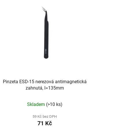
Pinzeta ESD-15 nerezová antimagnetická
zahnutá, l=135mm
Skladem
(>10 ks)
59 Kč bez DPH
71 Kč