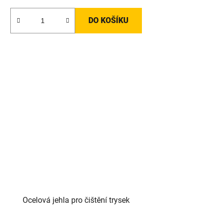
DO KOŠÍKU
Ocelová jehla pro čištění trysek