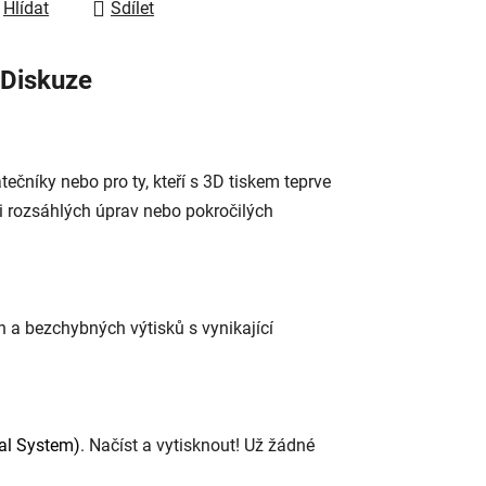
Hlídat
Sdílet
Diskuze
tečníky nebo pro ty, kteří s 3D tiskem teprve
i rozsáhlých úprav nebo pokročilých
 a bezchybných výtisků s vynikající
al System)
. Načíst a vytisknout! Už žádné