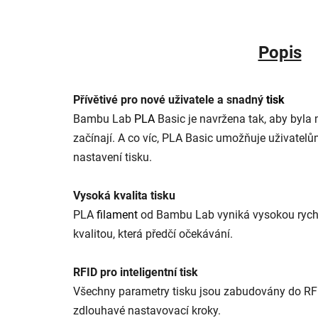
Popis
Přívětivé pro nové uživatele a snadný
tisk
Bambu Lab
PLA
Basic je navržena tak, aby byla m
začínají. A co víc, PLA Basic umožňuje uživatel
nastavení tisku.
Vysoká kvalita tisku
PLA
filament
od Bambu Lab vyniká vysokou rychlo
kvalitou, která předčí očekávání.
RFID pro inteligentní tisk
Všechny parametry tisku jsou zabudovány do RFID
zdlouhavé nastavovací kroky.