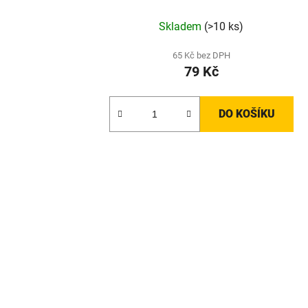
Skladem
(>10 ks)
65 Kč bez DPH
79 Kč
DO KOŠÍKU