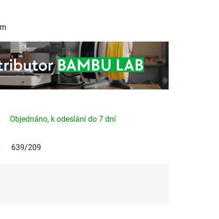
mm
Objednáno, k odeslání do 7 dní
639/209