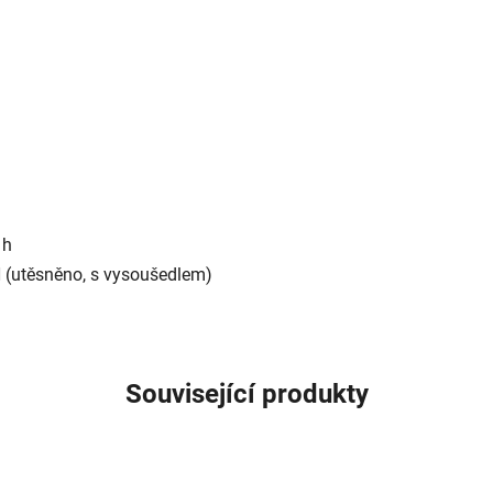
 h
H (utěsněno, s vysoušedlem)
Související produkty