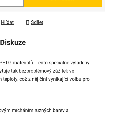
Hlídat
Sdílet
Diskuze
PETG materiálů. Tento speciálně vyladěný
ytuje tak bezproblémový zážitek ve
ploty, což z něj činí vynikající volbu pro
émovým mícháním různých barev a