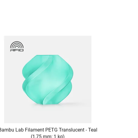
Bambu Lab Filament PETG Translucent - Teal
(1,75 mm; 1 kg)