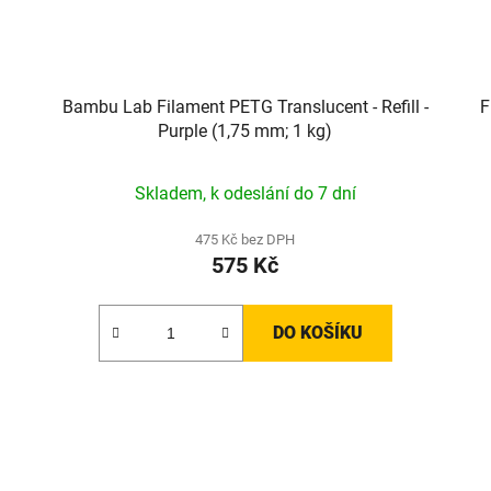
Bambu Lab Filament PETG Translucent - Refill -
F
Purple (1,75 mm; 1 kg)
Skladem, k odeslání do 7 dní
475 Kč bez DPH
575 Kč
DO KOŠÍKU