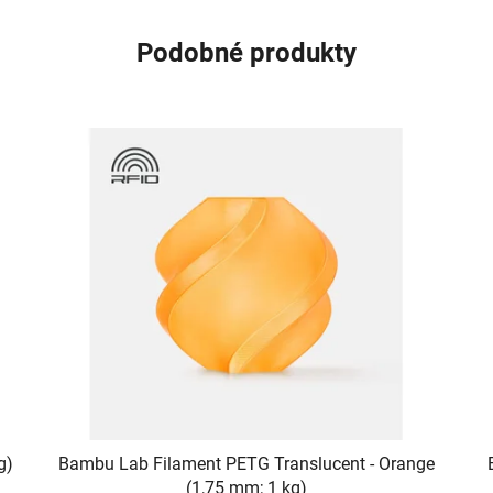
Podobné produkty
g)
Bambu Lab Filament PETG Translucent - Orange
(1,75 mm; 1 kg)