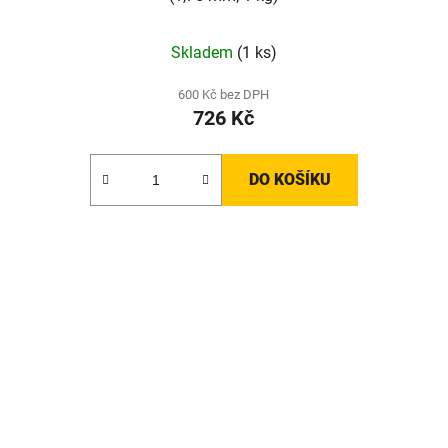
Skladem
(1 ks)
600 Kč bez DPH
726 Kč
DO KOŠÍKU