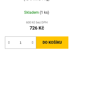
Skladem
(1 ks)
600 Kč bez DPH
726 Kč
DO KOŠÍKU