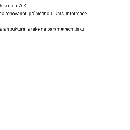
láken na WIKI.
po tónovanou průhlednou. Další informace
ka a struktura, a také na parametrech tisku