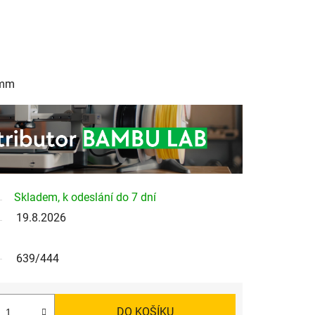
 mm
Skladem, k odeslání do 7 dní
19.8.2026
639/444
DO KOŠÍKU