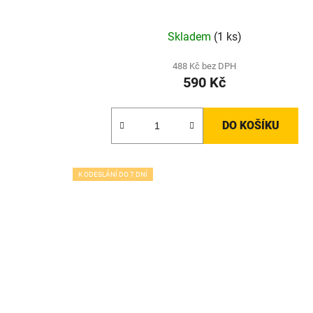
Skladem
(1 ks)
488 Kč bez DPH
590 Kč
DO KOŠÍKU
K ODESLÁNÍ DO 7 DNÍ