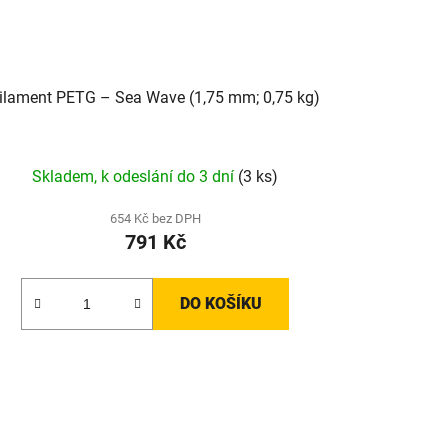
ilament PETG – Sea Wave (1,75 mm; 0,75 kg)
Skladem, k odeslání do 3 dní
(3 ks)
654 Kč bez DPH
791 Kč
DO KOŠÍKU