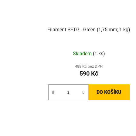
Filament PETG - Green (1,75 mm; 1 kg)
Skladem
(1 ks)
488 Kč bez DPH
590 Kč
DO KOŠÍKU