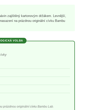
návin zajištěný kartonovým držákem. Levnější,
 nasazení na prázdnou originální cívku Bambu
OGICKÁ VOLBA
cívky
)
nu prázdnou originální cívku Bambu Lab.