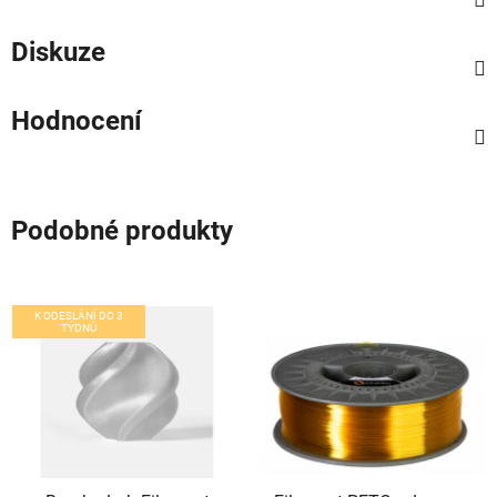
Diskuze
Hodnocení
Podobné produkty
K ODESLÁNÍ DO 3
TÝDNŮ