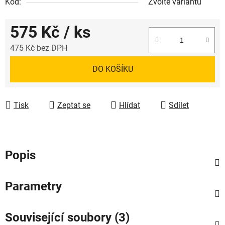
Kód:
Zvolte variantu
575 Kč
/ ks
475 Kč bez DPH
Měrná cena:
DO KOŠÍKU
Tisk
Zeptat se
Hlídat
Sdílet
Popis
Parametry
Související soubory (3)