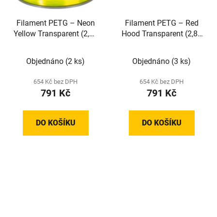
Filament PETG – Neon
Filament PETG – Red
Yellow Transparent (2,85
Hood Transparent (2,85
mm; 1 kg)
mm; 1 kg)
Objednáno
(2 ks)
Objednáno
(3 ks)
654 Kč bez DPH
654 Kč bez DPH
791 Kč
791 Kč
DO KOŠÍKU
DO KOŠÍKU