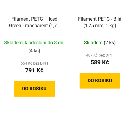
Filament PETG – Iced
Filament PETG - Bílá
Green Transparent (1,75
(1,75 mm; 1 kg)
mm; 1 kg)
Skladem, k odeslání do 3 dní
Skladem
(2 ks)
(4 ks)
487 Kč bez DPH
589 Kč
654 Kč bez DPH
791 Kč
DO KOŠÍKU
DO KOŠÍKU