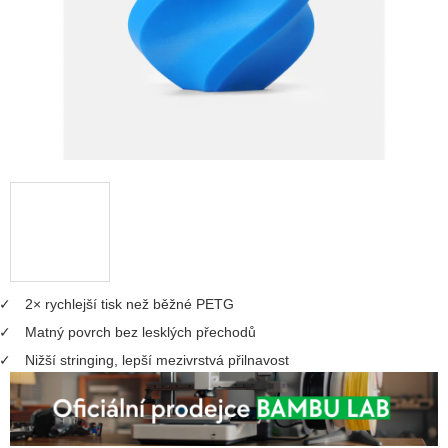
2× rychlejší tisk než běžné PETG
Matný povrch bez lesklých přechodů
Nižší stringing, lepší mezivrstvá přilnavost