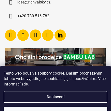
idea@richvalsky.cz
+420 730 516 782
Tento web používá soubory cookie. Dalším procházením
tohoto webu vyjadřujete souhlas s jejich používáním.. Více
informací
zde
.
Nastavení
Vytvořil Shoptet