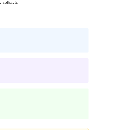
y selhává.