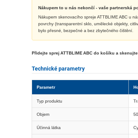
Nákupem to u nás nekončí - vaše partnerská 
Nákupem skenovacího spreje ATTBLIME ABC u nás zí
povrchy (transparentní sklo, umělecké objekty, cit
bylo přesné, bezpečné a bez zbytečného čištění.
Přidejte sprej ATTBLIME ABC do košíku a skenujte
Technické parametry
Parametr
H
Typ produktu
Tr
Objem
50
Účinná látka
Cy