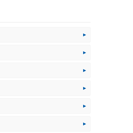
▶
▶
▶
▶
▶
▶