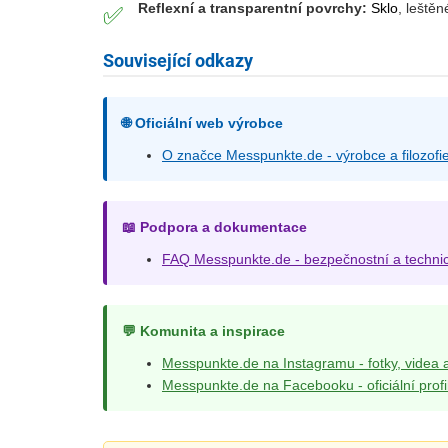
Reflexní a transparentní povrchy:
Sklo
, leštěn
✅
Související odkazy
🌐 Oficiální web výrobce
O značce Messpunkte.de - výrobce a filozofi
📖 Podpora a dokumentace
FAQ Messpunkte.de - bezpečnostní a technick
💬 Komunita a inspirace
Messpunkte.de na Instagramu - fotky, videa 
Messpunkte.de na Facebooku - oficiální profi