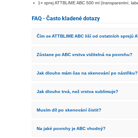
1× sprej ATTBLIME ABC 500 ml (transparentní, labe
FAQ - Často kladené dotazy
Čím se ATTBLIME ABC liší od ostatních sprejů
Zůstane po ABC vrstva viditelná na povrchu?
Jak dlouho mám čas na skenování po nástřiku?
Jak dlouho trvá, než vrstva sublimuje?
Musím díl po skenování čistit?
Na jaké povrchy je ABC vhodný?