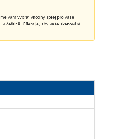
eme vám vybrat vhodný sprej pro vaše
u v češtině. Cílem je, aby vaše skenování