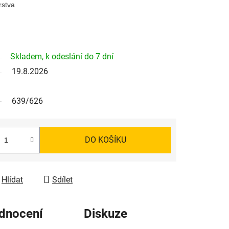
rstva
Skladem, k odeslání do 7 dní
19.8.2026
639/626
DO KOŠÍKU
Hlídat
Sdílet
dnocení
Diskuze