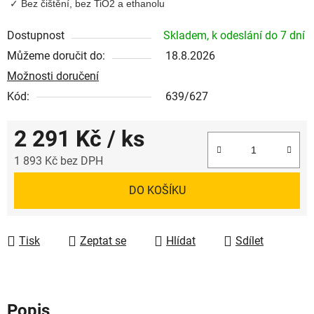
Bez čištění, bez TiO2 a ethanolu
Dostupnost
Skladem, k odeslání do 7 dní
Můžeme doručit do:
18.8.2026
Možnosti doručení
Kód:
639/627
2 291 Kč
/ ks
1 893 Kč bez DPH
Měrná cena:
DO KOŠÍKU
Tisk
Zeptat se
Hlídat
Sdílet
Popis