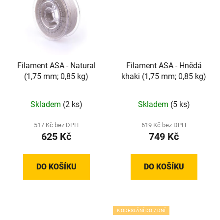
Filament ASA - Natural
Filament ASA - Hnědá
(1,75 mm; 0,85 kg)
khaki (1,75 mm; 0,85 kg)
Skladem
(2 ks)
Skladem
(5 ks)
517 Kč bez DPH
619 Kč bez DPH
625 Kč
749 Kč
DO KOŠÍKU
DO KOŠÍKU
K ODESLÁNÍ DO 7 DNÍ