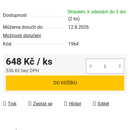
Skladem, k odeslání do 3 dní
Dostupnost
(2 ks)
Můžeme doručit do:
12.8.2026
Možnosti doručení
Kód:
1964
648 Kč
/ ks
536 Kč bez DPH
Měrná cena:
DO KOŠÍKU
Tisk
Zeptat se
Hlídat
Sdílet