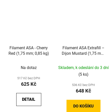
Filament ASA - Cherry
Filament ASA Extrafill –
Red (1,75 mm; 0,85 kg)
Dijon Mustard (1,75 mm;
0,75 kg)
Na dotaz
Skladem, k odeslání do 3 dní
(5 ks)
517 Kč bez DPH
625 Kč
536 Kč bez DPH
648 Kč
DETAIL
DO KOŠÍKU