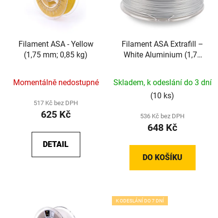
Filament ASA - Yellow
Filament ASA Extrafill –
(1,75 mm; 0,85 kg)
White Aluminium (1,75
mm; 0,75 kg)
Momentálně nedostupné
Skladem, k odeslání do 3 dní
(10 ks)
517 Kč bez DPH
625 Kč
536 Kč bez DPH
648 Kč
DETAIL
DO KOŠÍKU
K ODESLÁNÍ DO 7 DNÍ