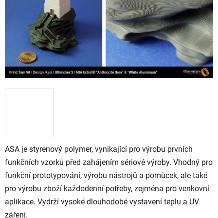
ASA je styrenový polymer, vynikající pro výrobu prvních
funkčních vzorků před zahájením sériové výroby. Vhodný pro
funkční prototypování, výrobu nástrojů a pomůcek, ale také
pro výrobu zboží každodenní potřeby, zejména pro venkovní
aplikace. Vydrží vysoké dlouhodobé vystavení teplu a UV
záření.