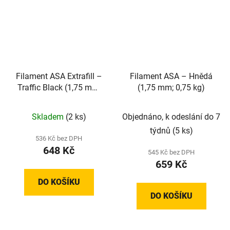
Filament ASA Extrafill –
Filament ASA – Hnědá
Traffic Black (1,75 mm;
(1,75 mm; 0,75 kg)
0,75 kg)
Skladem
(2 ks)
Objednáno, k odeslání do 7
týdnů
(5 ks)
536 Kč bez DPH
648 Kč
545 Kč bez DPH
659 Kč
DO KOŠÍKU
DO KOŠÍKU