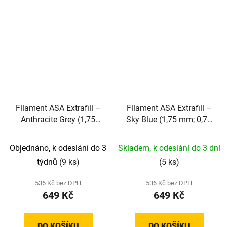
Filament ASA Extrafill –
Filament ASA Extrafill –
Anthracite Grey (1,75
Sky Blue (1,75 mm; 0,75
mm; 0,75 kg)
kg)
Objednáno, k odeslání do 3
Skladem, k odeslání do 3 dní
týdnů
(9 ks)
(5 ks)
536 Kč bez DPH
536 Kč bez DPH
649 Kč
649 Kč
DO KOŠÍKU
DO KOŠÍKU