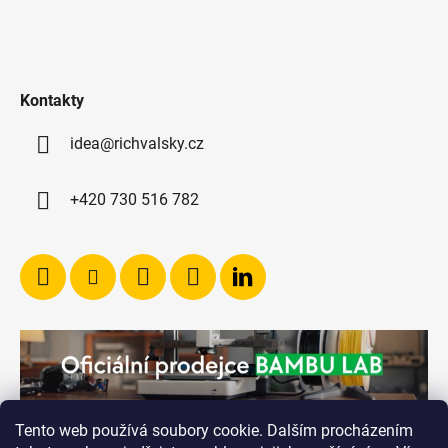
Kontakty
idea@richvalsky.cz
+420 730 516 782
Tento web používá soubory cookie. Dalším procházením