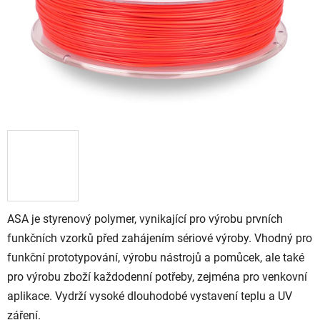
ASA je styrenový polymer, vynikající pro výrobu prvních
funkčních vzorků před zahájením sériové výroby. Vhodný pro
funkční prototypování, výrobu nástrojů a pomůcek, ale také
pro výrobu zboží každodenní potřeby, zejména pro venkovní
aplikace. Vydrží vysoké dlouhodobé vystavení teplu a UV
záření.