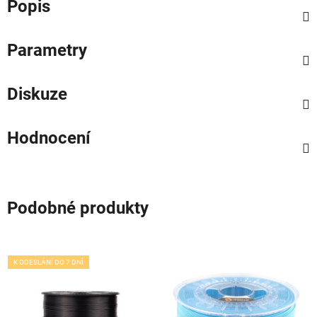
Popis
Parametry
Diskuze
Hodnocení
Podobné produkty
K ODESLÁNÍ DO 7 DNÍ