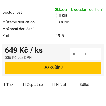
Skladem, k odeslání do 3 dní
Dostupnost
(10 ks)
Můžeme doručit do:
13.8.2026
Možnosti doručení
Kód:
1519
649 Kč
/ ks
536 Kč bez DPH
Měrná cena:
DO KOŠÍKU
Tisk
Zeptat se
Hlídat
Sdílet