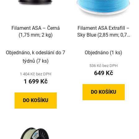
Filament ASA – Černá
Filament ASA Extrafill –
(1,75 mm; 2 kg)
Sky Blue (2,85 mm; 0,75
kg)
Objednáno, k odeslání do 7
Objednáno
(1 ks)
týdnů
(7 ks)
536 Kč bez DPH
649 Kč
1 404 Kč bez DPH
1 699 Kč
DO KOŠÍKU
DO KOŠÍKU