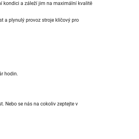
ní kondici a záleží jim na maximální kvalitě
 a plynulý provoz stroje klíčový pro
ár hodin.
t. Nebo se nás na cokoliv zeptejte v