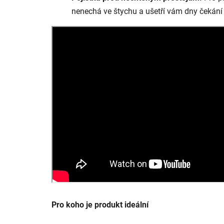
nenechá ve štychu a ušetří vám dny čekání 
Pro koho je produkt ideální