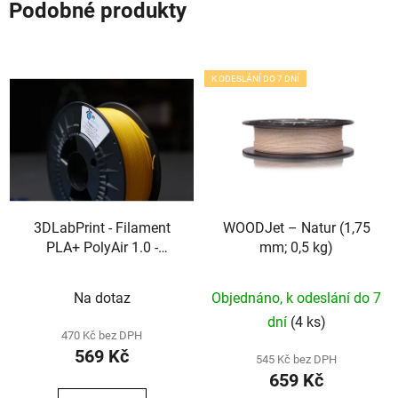
Podobné produkty
K ODESLÁNÍ DO 7 DNÍ
3DLabPrint - Filament
WOODJet – Natur (1,75
PLA+ PolyAir 1.0 -
mm; 0,5 kg)
Yellow (1,75 mm; 1 kg)
Na dotaz
Objednáno, k odeslání do 7
dní
(4 ks)
470 Kč bez DPH
569 Kč
545 Kč bez DPH
659 Kč