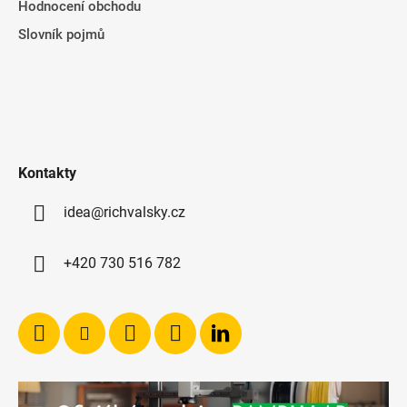
Hodnocení obchodu
Slovník pojmů
Kontakty
idea@richvalsky.cz
+420 730 516 782