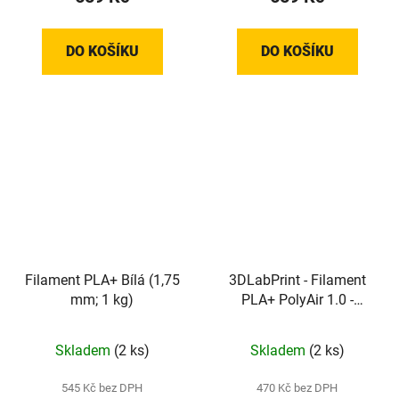
DO KOŠÍKU
DO KOŠÍKU
Filament PLA+ Bílá (1,75
3DLabPrint - Filament
mm; 1 kg)
PLA+ PolyAir 1.0 -
Orange (1,75 mm; 1 kg)
Skladem
(2 ks)
Skladem
(2 ks)
545 Kč bez DPH
470 Kč bez DPH