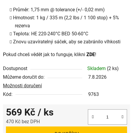
Průměr: 1,75 mm @ tolerance (+/- 0,02 mm)
Hmotnost: 1 kg / 335 m (2,2 lbs / 1 100 stop) + 5%
rezerva
Teplota: HE 220-240°C BED 50-60°C
Znovu uzavíratelný sáček, aby se zabránilo vlhkosti
P
okud chceš vědět jak to funguje, klikni
ZDE
!
Dostupnost
Skladem
(2 ks)
Můžeme doručit do:
7.8.2026
Možnosti doručení
Kód:
9763
569 Kč
/ ks
470 Kč bez DPH
Měrná cena: