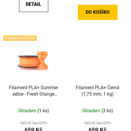
DETAIL
DO KOŠÍKU
K ODESLÁNÍ DO 7 DNÍ
Filament PLA+ Summer
Filament PLA+ Černá
edice - Fresh Orange
(1,75 mm; 1 kg)
(1,75 mm; 1 kg)
Skladem
(1 ks)
Skladem
(3 ks)
545 Kč bez DPH
545 Kč bez DPH
659 Kč
659 Kč