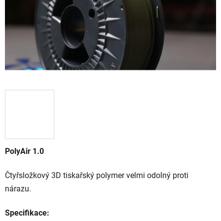
PolyAir 1.0
Čtyřsložkový 3D tiskařský polymer velmi odolný proti
nárazu.
Specifikace: