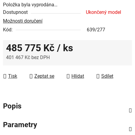
Položka byla vyprodána…
Dostupnost
Ukončený model
Možnosti doručení
Kód:
639/277
485 775 Kč
/ ks
401 467 Kč bez DPH
Měrná cena:
Tisk
Zeptat se
Hlídat
Sdílet
Popis
Parametry