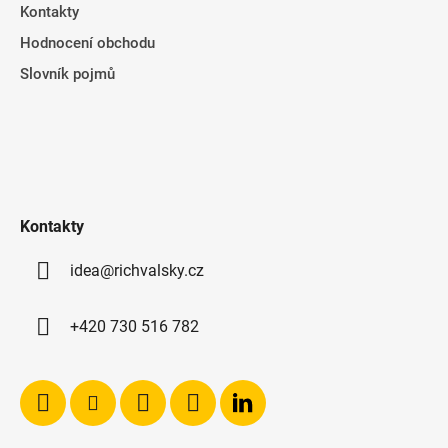
Kontakty
Hodnocení obchodu
Slovník pojmů
Kontakty
idea@richvalsky.cz
+420 730 516 782