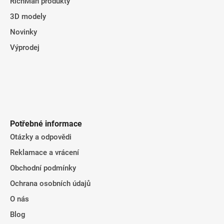
RichMan produkty
3D modely
Novinky
Výprodej
Potřebné informace
Otázky a odpovědi
Reklamace a vrácení
Obchodní podmínky
Ochrana osobních údajů
O nás
Blog