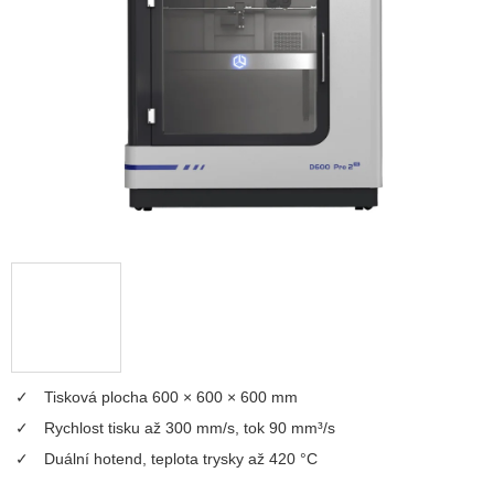
5
hvězdiček.
Tisková plocha 600 × 600 × 600 mm
Rychlost tisku až 300 mm/s, tok 90 mm³/s
Duální hotend, teplota trysky až 420 °C